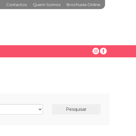
Contactos
Quem Somos
Brochuras Online