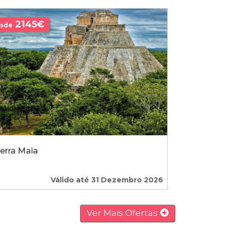
2145€
sde
erra Maia
Válido até 31 Dezembro 2026
Ver Mais Ofertas