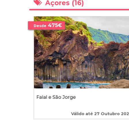
Açores (16)
475€
Desde
Faial e São Jorge
Válido até 27 Outubro 20