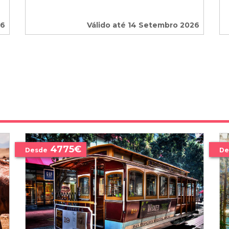
26
Válido até 14 Setembro 2026
4775€
Desde
De