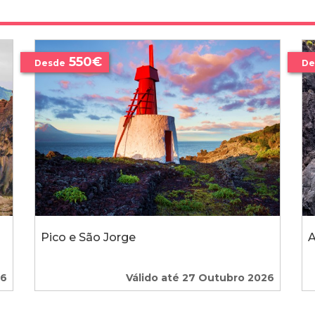
550€
Desde
De
Pico e São Jorge
A
26
Válido até 27 Outubro 2026