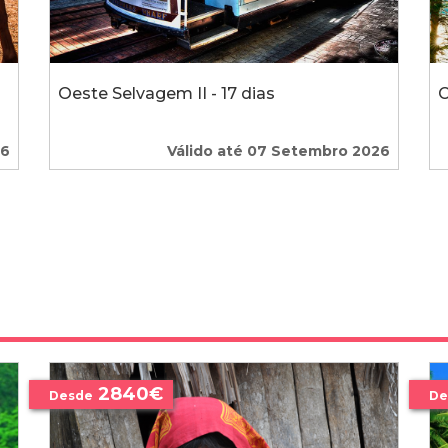
Oeste Selvagem II - 17 dias
C
26
Válido até 07 Setembro 2026
2840€
Desde
De