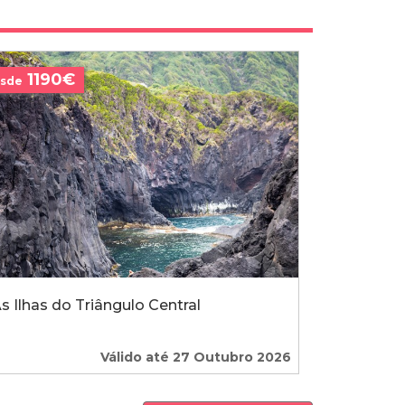
1190€
sde
s Ilhas do Triângulo Central
Válido até 27 Outubro 2026