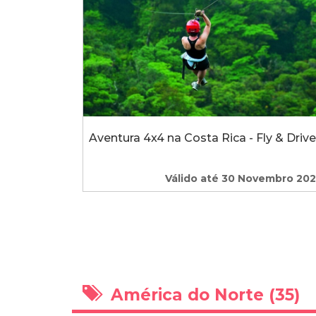
Aventura 4x4 na Costa Rica - Fly & Drive
Válido até 30 Novembro 20
América do Norte (35)