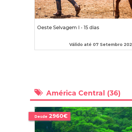
Oeste Selvagem I - 15 dias
Válido até 07 Setembro 20
América Central (36)
2960€
Desde