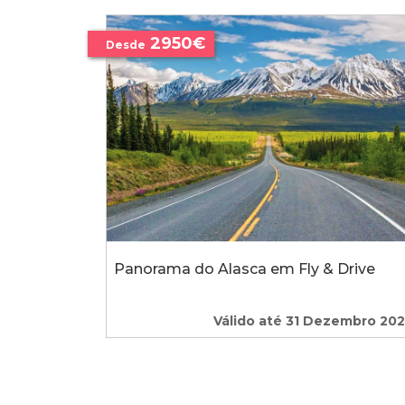
2950€
Desde
Panorama do Alasca em Fly & Drive
Válido até 31 Dezembro 20