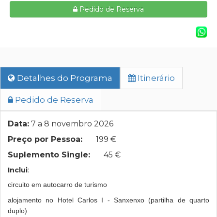
Pedido de Reserva
Detalhes do Programa
Itinerário
Pedido de Reserva
Data:
7 a 8 novembro 2026
Preço por Pessoa:
199 €
Suplemento Single:
45 €
Inclui
:
circuito em autocarro de turismo
alojamento no Hotel Carlos I - Sanxenxo (partilha de quarto
duplo)