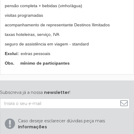
pensão completa + bebidas (vinho/água)
visitas programadas
acompanhamento de representante Destinos Ilimitados
taxas hoteleiras, serviço, IVA
seguro de assistência em viagem - standard
Exclui:
extras pessoais
Obs.
mínimo de participantes
Subscreva já a nossa
newsletter
!
Caso deseje esclarecer dúvidas peça mais
Informações