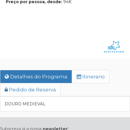
Preço por pessoa, desde:
94€
Detalhes do Programa
Itinerario
Pedido de Reserva
DOURO MEDIEVAL
Subscreva já a nossa
newsletter
!