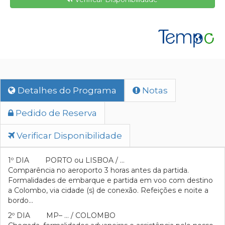
Detalhes do Programa
Notas
Pedido de Reserva
Verificar Disponibilidade
1º DIA PORTO ou LISBOA / …
Comparência no aeroporto 3 horas antes da partida.
Formalidades de embarque e partida em voo com destino
a Colombo, via cidade (s) de conexão. Refeições e noite a
bordo…
2º DIA MP– … / COLOMBO