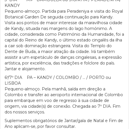
KANDY
Pequeno-almoço. Partida para Peradeniya e visita do Royal
Botanical Garden De seguida continuação para Kandy.
Visita aos pontos de maior interesse da maravilhosa cidade
de Kandy, situada nas margens do lago homónimo. A
cidade, considerada como Património da Humanidade, foi a
capital do Reino de Kandy, o último estado cingalês da ilha
a cair sob dominação estrangeira. Visita do Templo do
Dente de Buda, a maior atração da cidade. Irá também
assistir a um espetáculo de danças cingalesas, a expressão
artística, por excelência, das tradições e folclore do país.
Jantar e alojamento.
6º/7º DIA PA – KANDY / COLOMBO / … / PORTO ou
LISBOA
Pequeno-almoço. Pela manhã, saída em direção a
Colombo e transfer ao aeroporto internacional de Colombo
para embarque em voo de regresso à sua cidade de
origem, via cidade(s) de conexão. Chegada ao 7º DIA. Fim
dos nossos serviços.
Suplementos obrigatórios de Jantar/gala de Natal e Fim de
Ano aplicam-se, por favor consultar.