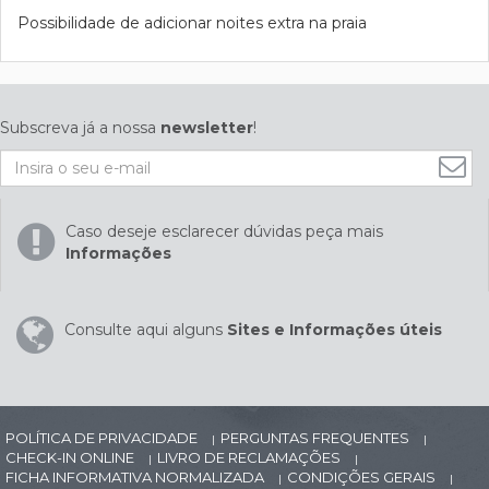
Possibilidade de adicionar noites extra na praia
Subscreva já a nossa
newsletter
!
Caso deseje esclarecer dúvidas peça mais
Informações
Consulte aqui alguns
Sites e Informações úteis
POLÍTICA DE PRIVACIDADE
PERGUNTAS FREQUENTES
|
|
CHECK-IN ONLINE
LIVRO DE RECLAMAÇÕES
|
|
FICHA INFORMATIVA NORMALIZADA
CONDIÇÕES GERAIS
|
|