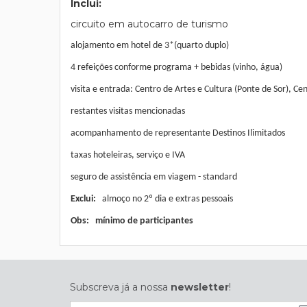
Inclui:
circuito em autocarro de turismo
alojamento em hotel de 3*(quarto duplo)
4 refeições conforme programa + bebidas (vinho, água)
visita e entrada: Centro de Artes e Cultura (Ponte de Sor), 
restantes visitas mencionadas
acompanhamento de representante Destinos Ilimitados
taxas hoteleiras, serviço e IVA
seguro de assistência em viagem - standard
Exclui:
almoço no 2º dia e extras pessoais
Obs: mínimo de participantes
Subscreva já a nossa
newsletter
!