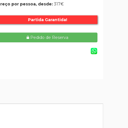
reço por pessoa, desde:
317€
Partida Garantida!
Pedido de Reserva