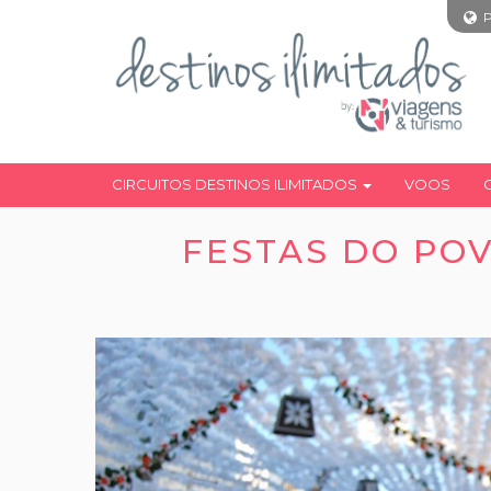
CIRCUITOS DESTINOS ILIMITADOS
VOOS
FESTAS DO POV