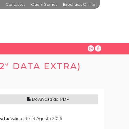
Contactos
Quem Somos
Brochuras Online
2ª DATA EXTRA)
Download do PDF
ata:
Válido até 13 Agosto 2026