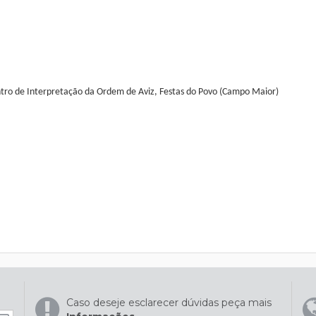
Centro de Interpretação da Ordem de Aviz, Festas do Povo (Campo Maior)
Caso deseje esclarecer dúvidas peça mais