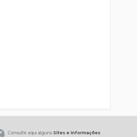
Consulte aqui alguns
Sites e Informações