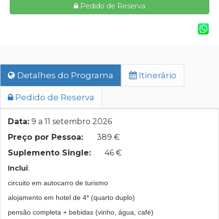
Pedido de Reserva
Detalhes do Programa
Itinerário
Pedido de Reserva
Data:
9 a 11 setembro 2026
Preço por Pessoa:
389 €
Suplemento Single:
46 €
Inclui
:
circuito em autocarro de turismo
alojamento em hotel de 4* (quarto duplo)
pensão completa + bebidas (vinho, água, café)