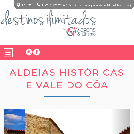
PT
+351 965 594 833
(Chamada para Rede Móvel Nacional)
ALDEIAS HISTÓRICAS
E VALE DO CÔA
Previous
Nex