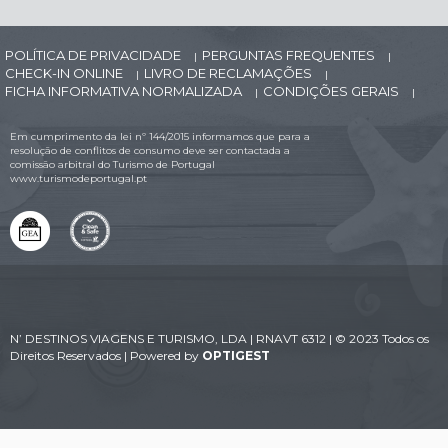
POLÍTICA DE PRIVACIDADE
PERGUNTAS FREQUENTES
|
|
CHECK-IN ONLINE
LIVRO DE RECLAMAÇÕES
|
|
FICHA INFORMATIVA NORMALIZADA
CONDIÇÕES GERAIS
|
|
Em cumprimento da lei nº 144/2015 informamos que para a
resolução de conflitos de consumo deve ser contactada a
comissão arbitral do Turismo de Portugal
www.turismodeportugal.pt
N’ DESTINOS VIAGENS E TURISMO, LDA | RNAVT 6312 | © 2023 Todos os
Direitos Reservados | Powered by
OPTIGEST