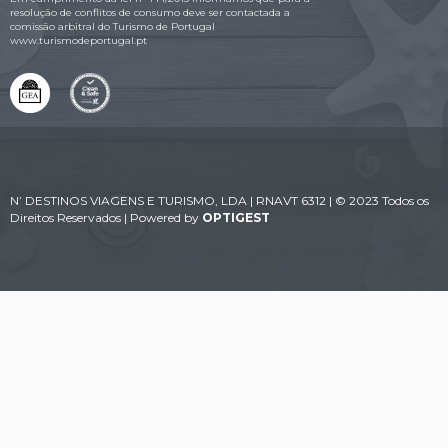
resolução de conflitos de consumo deve ser contactada a
comissão arbitral do Turismo de Portugal
www.turismodeportugal.pt
N’ DESTINOS VIAGENS E TURISMO, LDA | RNAVT 6312 | © 2023 Todos os
Direitos Reservados | Powered by
OPTIGEST