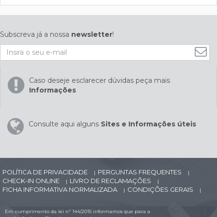
Subscreva já a nossa
newsletter
!
Caso deseje esclarecer dúvidas peça mais
Informações
Consulte aqui alguns
Sites e Informações úteis
POLÍTICA DE PRIVACIDADE
PERGUNTAS FREQUENTES
|
|
CHECK-IN ONLINE
LIVRO DE RECLAMAÇÕES
|
|
FICHA INFORMATIVA NORMALIZADA
CONDIÇÕES GERAIS
|
|
Em cumprimento da lei nº 144/2015 informamos que para a