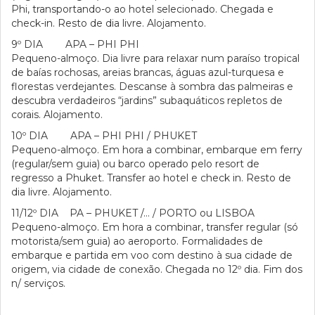
Phi, transportando-o ao hotel selecionado. Chegada e
check-in. Resto de dia livre. Alojamento.
9º DIA APA – PHI PHI
Pequeno-almoço. Dia livre para relaxar num paraíso tropical
de baías rochosas, areias brancas, águas azul-turquesa e
florestas verdejantes. Descanse à sombra das palmeiras e
descubra verdadeiros “jardins” subaquáticos repletos de
corais. Alojamento.
10º DIA APA – PHI PHI / PHUKET
Pequeno-almoço. Em hora a combinar, embarque em ferry
(regular/sem guia) ou barco operado pelo resort de
regresso a Phuket. Transfer ao hotel e check in. Resto de
dia livre. Alojamento.
11/12º DIA PA – PHUKET /… / PORTO ou LISBOA
Pequeno-almoço. Em hora a combinar, transfer regular (só
motorista/sem guia) ao aeroporto. Formalidades de
embarque e partida em voo com destino à sua cidade de
origem, via cidade de conexão. Chegada no 12º dia. Fim dos
n/ serviços.