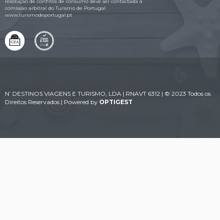
resolução de conflitos de consumo deve ser contactada a
comissão arbitral do Turismo de Portugal
www.turismodeportugal.pt
N’ DESTINOS VIAGENS E TURISMO, LDA | RNAVT 6312 | © 2023 Todos os
Direitos Reservados | Powered by
OPTIGEST