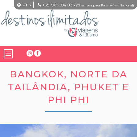
PT
+351 965 594 833
(Chamada para Rede Móvel Nacional)
BANGKOK, NORTE DA
TAILÂNDIA, PHUKET E
PHI PHI