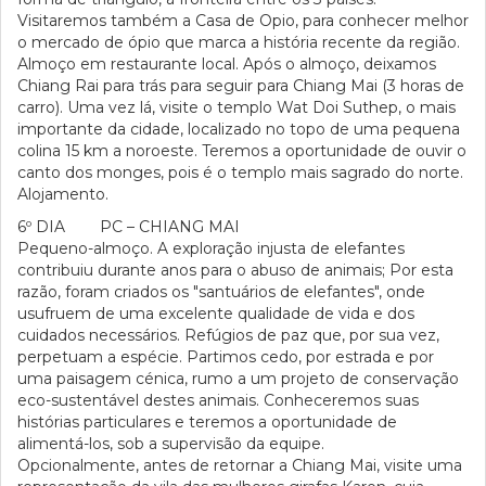
Visitaremos também a Casa de Opio, para conhecer melhor
o mercado de ópio que marca a história recente da região.
Almoço em restaurante local. Após o almoço, deixamos
Chiang Rai para trás para seguir para Chiang Mai (3 horas de
carro). Uma vez lá, visite o templo Wat Doi Suthep, o mais
importante da cidade, localizado no topo de uma pequena
colina 15 km a noroeste. Teremos a oportunidade de ouvir o
canto dos monges, pois é o templo mais sagrado do norte.
Alojamento.
6º DIA PC – CHIANG MAI
Pequeno-almoço. A exploração injusta de elefantes
contribuiu durante anos para o abuso de animais; Por esta
razão, foram criados os "santuários de elefantes", onde
usufruem de uma excelente qualidade de vida e dos
cuidados necessários. Refúgios de paz que, por sua vez,
perpetuam a espécie. Partimos cedo, por estrada e por
uma paisagem cénica, rumo a um projeto de conservação
eco-sustentável destes animais. Conheceremos suas
histórias particulares e teremos a oportunidade de
alimentá-los, sob a supervisão da equipe.
Opcionalmente, antes de retornar a Chiang Mai, visite uma