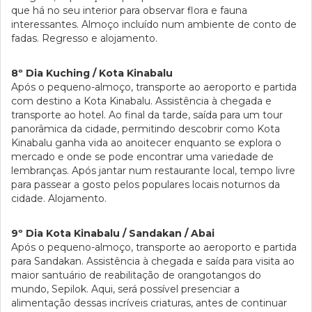
que há no seu interior para observar flora e fauna
interessantes. Almoço incluído num ambiente de conto de
fadas. Regresso e alojamento.
8º Dia Kuching / Kota Kinabalu
Após o pequeno-almoço, transporte ao aeroporto e partida
com destino a Kota Kinabalu. Assistência à chegada e
transporte ao hotel. Ao final da tarde, saída para um tour
panorâmica da cidade, permitindo descobrir como Kota
Kinabalu ganha vida ao anoitecer enquanto se explora o
mercado e onde se pode encontrar uma variedade de
lembranças. Após jantar num restaurante local, tempo livre
para passear a gosto pelos populares locais noturnos da
cidade. Alojamento.
9º Dia Kota Kinabalu / Sandakan / Abai
Após o pequeno-almoço, transporte ao aeroporto e partida
para Sandakan. Assistência à chegada e saída para visita ao
maior santuário de reabilitação de orangotangos do
mundo, Sepilok. Aqui, será possível presenciar a
alimentação dessas incríveis criaturas, antes de continuar