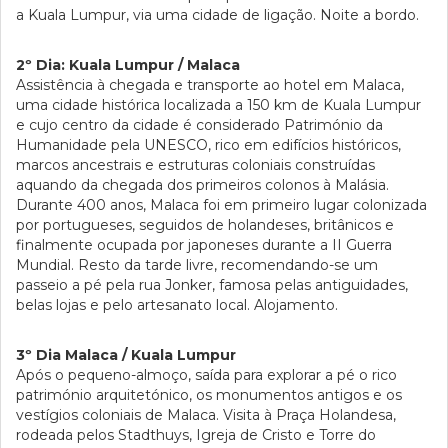
a Kuala Lumpur, via uma cidade de ligação. Noite a bordo.
2º Dia: Kuala Lumpur / Malaca
Assistência à chegada e transporte ao hotel em Malaca,
uma cidade histórica localizada a 150 km de Kuala Lumpur
e cujo centro da cidade é considerado Património da
Humanidade pela UNESCO, rico em edifícios históricos,
marcos ancestrais e estruturas coloniais construídas
aquando da chegada dos primeiros colonos à Malásia.
Durante 400 anos, Malaca foi em primeiro lugar colonizada
por portugueses, seguidos de holandeses, britânicos e
finalmente ocupada por japoneses durante a II Guerra
Mundial. Resto da tarde livre, recomendando-se um
passeio a pé pela rua Jonker, famosa pelas antiguidades,
belas lojas e pelo artesanato local. Alojamento.
3º Dia Malaca / Kuala Lumpur
Após o pequeno-almoço, saída para explorar a pé o rico
património arquitetónico, os monumentos antigos e os
vestígios coloniais de Malaca. Visita à Praça Holandesa,
rodeada pelos Stadthuys, Igreja de Cristo e Torre do