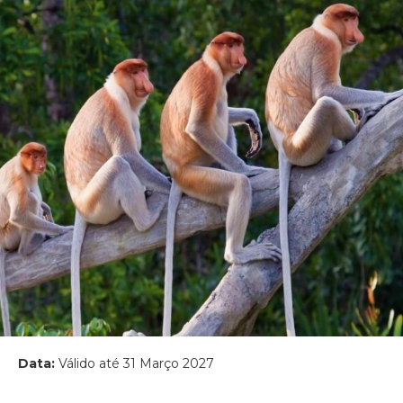
Data:
Válido até 31 Março 2027