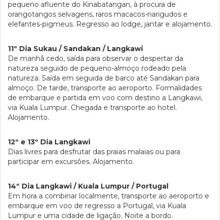
pequeno afluente do Kinabatangan, à procura de
orangotangos selvagens, raros macacos-narigudos e
elefantes-pigmeus. Regresso ao lodge, jantar e alojamento.
11º Dia Sukau / Sandakan / Langkawi
De manhã cedo, saída para observar o despertar da
natureza seguido de pequeno-almoço rodeado pela
natureza. Saída em seguida de barco até Sandakan para
almoço. De tarde, transporte ao aeroporto. Formalidades
de embarque e partida em voo com destino a Langkawi,
via Kuala Lumpur. Chegada e transporte ao hotel.
Alojamento.
12º e 13º Dia Langkawi
Dias livres para desfrutar das praias malaias ou para
participar em excursões. Alojamento.
14º Dia Langkawi / Kuala Lumpur / Portugal
Em hora a combinar localmente, transporte ao aeroporto e
embarque em voo de regresso a Portugal, via Kuala
Lumpur e uma cidade de ligação. Noite a bordo.