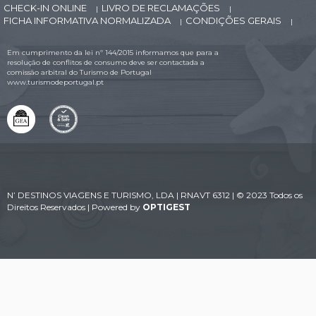
CHECK-IN ONLINE
LIVRO DE RECLAMAÇÕES
|
|
FICHA INFORMATIVA NORMALIZADA
CONDIÇÕES GERAIS
|
|
Em cumprimento da lei nº 144/2015 informamos que para a
resolução de conflitos de consumo deve ser contactada a
comissão arbitral do Turismo de Portugal
www.turismodeportugal.pt
N’ DESTINOS VIAGENS E TURISMO, LDA | RNAVT 6312 | © 2023 Todos os
Direitos Reservados | Powered by
OPTIGEST