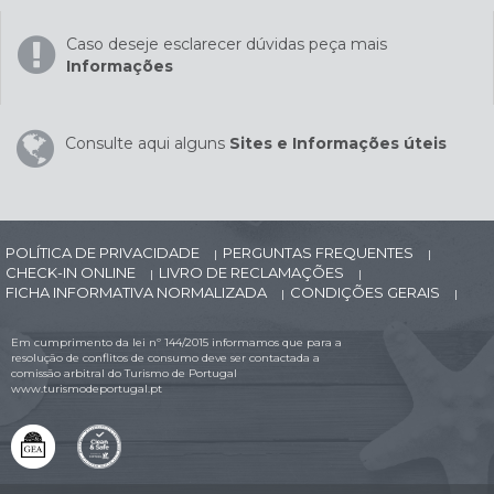
Caso deseje esclarecer dúvidas peça mais
Informações
Consulte aqui alguns
Sites e Informações úteis
POLÍTICA DE PRIVACIDADE
PERGUNTAS FREQUENTES
|
|
CHECK-IN ONLINE
LIVRO DE RECLAMAÇÕES
|
|
FICHA INFORMATIVA NORMALIZADA
CONDIÇÕES GERAIS
|
|
Em cumprimento da lei nº 144/2015 informamos que para a
resolução de conflitos de consumo deve ser contactada a
comissão arbitral do Turismo de Portugal
www.turismodeportugal.pt