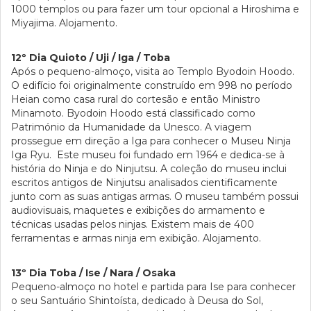
1000 templos ou para fazer um tour opcional a Hiroshima e
Miyajima. Alojamento.
12º Dia Quioto / Uji / Iga / Toba
Após o pequeno-almoço, visita ao Templo Byodoin Hoodo.
O edifício foi originalmente construído em 998 no período
Heian como casa rural do cortesão e então Ministro
Minamoto. Byodoin Hoodo está classificado como
Património da Humanidade da Unesco. A viagem
prossegue em direção a Iga para conhecer o Museu Ninja
Iga Ryu. Este museu foi fundado em 1964 e dedica-se à
história do Ninja e do Ninjutsu. A coleção do museu inclui
escritos antigos de Ninjutsu analisados cientificamente
junto com as suas antigas armas. O museu também possui
audiovisuais, maquetes e exibições do armamento e
técnicas usadas pelos ninjas. Existem mais de 400
ferramentas e armas ninja em exibição. Alojamento.
13º Dia Toba / Ise / Nara / Osaka
Pequeno-almoço no hotel e partida para Ise para conhecer
o seu Santuário Shintoísta, dedicado à Deusa do Sol,