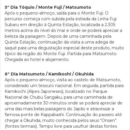
5º Dia Tóquio / Monte Fuji / Matsumoto
Após o pequeno-almoço, saída para o Monte Fuji. O
percurso começa com subida pela estrada da Linha Fuji
Subaru em direção à Quinta Estação, localizada a 2.305
metros acima do nível do mar e onde se poderá apreciar a
beleza da paisagem. Depois de uma caminhada pela
Quinta Estação, continuação da visita a uma adega de
saqué para uma degustação especial deste produto, muito
típico da região do Monte Fuji. Partida para Matsumoto.
Chegada ao hotel e alojamento.
6º Dia Matsumoto / Kamikoshi / Okuhida
Após o pequeno-almoço, visita ao castelo de Matsumoto,
considerado um tesouro nacional. Em seguida, partida para
Kamikochi (Alpes Japoneses), localizado no Parque
Nacional de Chubu Sangaku, para uma caminhada de
aproximadamente 30 minutos onde se poderá apreciar de
uma das mais belas paisagens do Japão e atravessar a
famosa ponte de Kappabashi. Continuação do passeio até
chegar a Okuhida, muito conhecida pelos seus “Onsen”
(fontes termais). Tempo livre para usufruir destas fontes