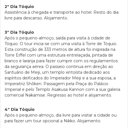
2º Dia Tóquio
Assistência à chegada e transporte ao hotel. Resto do dia
livre para descanso. Alojamento.
3º Dia Tóquio
Após o pequeno-almoço, saída para visita à cidade de
Tóquio. O tour inicia-se com uma visita à Torre de Tóquio.
Esta construção de 333 metros de altura foi inspirada na
Torre Eiffel com uma estrutura entrelaçada, pintada de
branco e laranja para fazer cumprir com os regulamentos
da segurança aérea. O passeio continua em direção ao
Santuário de Meiji, um templo xintoísta dedicado aos
espíritos deificados do Imperador Meiji e a sua esposa, a
Imperatriz Shōken. Passagem pela Praça do Palácio
Imperial e pelo Templo Asakusa Kannon com a sua galeria
comercial Nakamise. Regresso ao hotel e alojamento.
4º Dia Tóquio
Após o pequeno-almoço, dia livre para visitar a cidade ou
para fazer um tour opcional a Nikko. Alojamento.