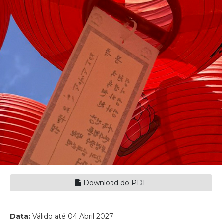
Download do PDF
Data:
Válido até 04 Abril 2027