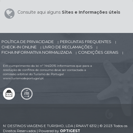
Consulte aqui alguns
Sites e Informações úteis
POLÍTICA DE PRIVACIDADE
PERGUNTAS FREQUENTES
|
|
CHECK-IN ONLINE
LIVRO DE RECLAMAÇÕES
|
|
FICHA INFORMATIVA NORMALIZADA
CONDIÇÕES GERAIS
|
|
Em cumprimento da lei nº 144/2015 informamos que para a
resolução de conflitos de consumo deve ser contactada a
comissão arbitral do Turismo de Portugal
www.turismodeportugal.pt
N’ DESTINOS VIAGENS E TURISMO, LDA | RNAVT 6312 | © 2023 Todos os
Direitos Reservados | Powered by
OPTIGEST