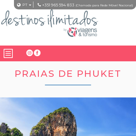
PT
+351 965 594 833
(Chamada para Rede Móvel Nacional)
PRAIAS DE PHUKET