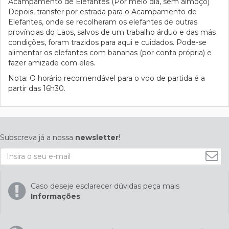
Acampamento de Elefantes (Por meio dia, sem almoço)
Depois, transfer por estrada para o Acampamento de
Elefantes, onde se recolheram os elefantes de outras
províncias do Laos, salvos de um trabalho árduo e das más
condições, foram trazidos para aqui e cuidados. Pode-se
alimentar os elefantes com bananas (por conta própria) e
fazer amizade com eles.
Nota: O horário recomendável para o voo de partida é a
partir das 16h30.
Subscreva já a nossa
newsletter
!
Caso deseje esclarecer dúvidas peça mais
Informações