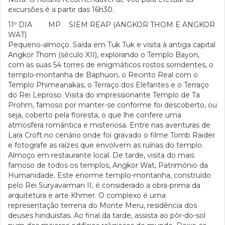
excursões é a partir das 16h30.
11º DIA MP SIEM REAP (ANGKOR THOM E ANGKOR
WAT)
Pequeno-almoço. Saída em Tuk Tuk e visita à antiga capital
Angkor Thom (século XII), explorando o Templo Bayon,
com as suas 54 torres de enigmáticos rostos sorridentes, o
templo-montanha de Baphuon, o Recinto Real com o
Templo Phimeanakas, o Terraço dos Elefantes e o Terraço
do Rei Leproso. Visita do impressionante Templo de Ta
Prohm, famoso por manter-se conforme foi descoberto, ou
seja, coberto pela floresta, o que lhe confere uma
atmosfera romântica e misteriosa. Entre nas aventuras de
Lara Croft no cenário onde foi gravado o filme Tomb Raider
e fotografe as raízes que envolvem as ruínas do templo.
Almoço em restaurante local. De tarde, visita do mais
famoso de todos os templos, Angkor Wat, Património da
Humanidade. Este enorme templo-montanha, construído
pelo Rei Suryavarman II, é considerado a obra-prima da
arquitetura e arte Khmer. O complexo é uma
representação terrena do Monte Meru, residência dos
deuses hinduístas. Ao final da tarde, assista ao pôr-do-sol