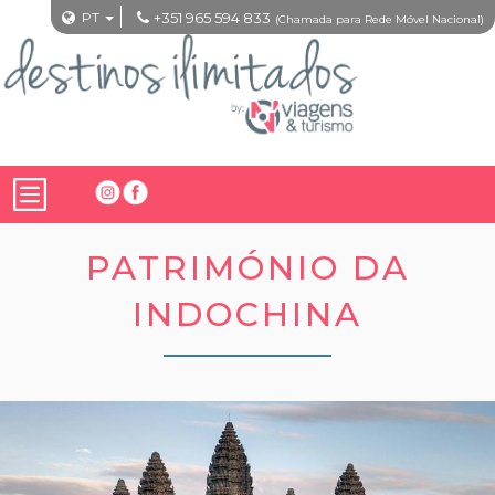
PT
+351 965 594 833
(Chamada para Rede Móvel Nacional)
PATRIMÓNIO DA
INDOCHINA