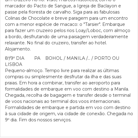
marcador do Pacto de Sangue, a Igreja de Baclayon e
passe pela floresta de carvalho. Siga para as fabulosas
Colinas de Chocolate e breve paragem para um encontro
com a menor espécie de macaco: o "Tarsier". Embarque
para fazer um cruzeiro pelos rios Loay/Loboc, com almoço
a bordo, desfrutando de uma paisagem verdadeiramente
relaxante. No final do cruzeiro, transfer ao hotel.
Alojamento.
8º/9º DIA PA BOHOL / MANILA /… / PORTO OU
LISBOA
Pequeno-almoço. Tempo livre para realizar as últimas
compras ou simplesmente desfrutar da ilha e das suas
praias. Em hora a combinar, transfer ao aeroporto para
formalidades de embarque em voo com destino a Manila.
Chegada, recolha de bagagem e transfer desde o terminal
de voos nacionais ao terminal dos voos internacionais.
Formalidades de embarque e partida em voo com destino
à sua cidade de origem, via cidade de conexão. Chegada no
9º dia. Fim dos nossos serviços.