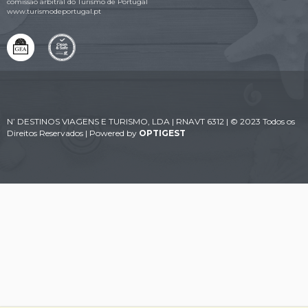
comissão arbitral do Turismo de Portugal
www.turismodeportugal.pt
N’ DESTINOS VIAGENS E TURISMO, LDA | RNAVT 6312 | © 2023 Todos os
Direitos Reservados | Powered by
OPTIGEST