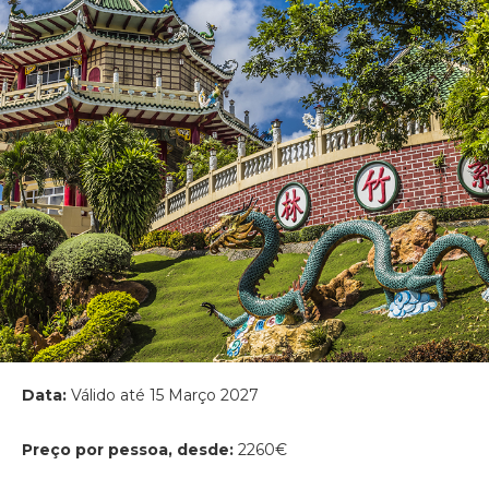
Data:
Válido até 15 Março 2027
Preço por pessoa, desde:
2260€