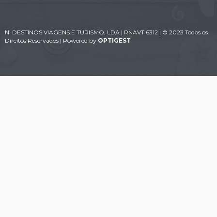
N’ DESTINOS VIAGENS E TURISMO, LDA | RNAVT 6312 | © 2023 Todos os
Direitos Reservados | Powered by
OPTIGEST