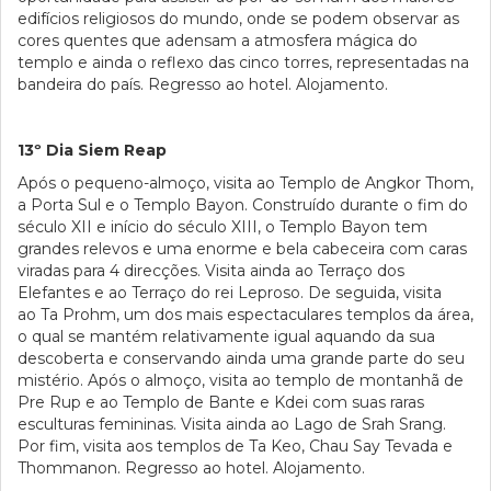
edifícios religiosos do mundo, onde se podem observar as
cores quentes que adensam a atmosfera mágica do
templo e ainda o reflexo das cinco torres, representadas na
bandeira do país. Regresso ao hotel. Alojamento.
13º Dia Siem Reap
Após o pequeno-almoço, visita ao Templo de Angkor Thom,
a Porta Sul e o Templo Bayon. Construído durante o fim do
século XII e início do século XIII, o Templo Bayon tem
grandes relevos e uma enorme e bela cabeceira com caras
viradas para 4 direcções. Visita ainda ao Terraço dos
Elefantes e ao Terraço do rei Leproso. De seguida, visita
ao Ta Prohm, um dos mais espectaculares templos da área,
o qual se mantém relativamente igual aquando da sua
descoberta e conservando ainda uma grande parte do seu
mistério. Após o almoço, visita ao templo de montanhã de
Pre Rup e ao Templo de Bante e Kdei com suas raras
esculturas femininas. Visita ainda ao Lago de Srah Srang.
Por fim, visita aos templos de Ta Keo, Chau Say Tevada e
Thommanon. Regresso ao hotel. Alojamento.