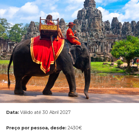
Data:
Válido até 30 Abril 2027
Preço por pessoa, desde:
2430€