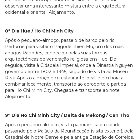
observar uma interessante mistura entre a arquitectura
ocidental e oriental. Alojamento.
8º Dia Hue / Ho Chi Minh City
Após o pequeno-almoço, passeio de barco pelo rio
Perfume para visitar o Pagode Thien Mu, um dos mais
antigos Pagodes, conhecido pelas suas formas
arquitectónicas de veneração religiosa em Hue. De
seguida, visita à Cidadela Imperial, onde a Dinastia Nguyen
governou entre 1802 e 1945, seguido de visita ao Museu
Real. Após o almoço em restaurante local, e em hora a
combinar localmente, transporte ao aeroporto e partida
para Ho Chi Minh City. Chegada e transporte ao hotel.
Alojamento.
9º Dia Ho Chi Minh City / Delta de Mekong / Can Tho
Após o pequeno-almoço, visita panorâmica da cidade,
passando pelo Palácio da Reunificação (visita exterior), pela
Catedral de Notre Dame e pela antiga Estação de Correios,