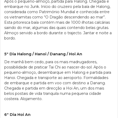
Após o pequeno-almoço, partida para Halong. Chegada e
embarque no Junk. Início do cruzeiro pela baía de Halong,
considerada como Património Mundial e conhecida entre
os vietnamitas como “O Dragão descendendo ao mar”.
Esta pitoresca baía contém mais de 1000 ilhotas calcárias
saindo do mar, algumas das quais contendo belas grutas.
Almoço servido a bordo durante o trajecto. Jantar e noite a
bordo.
5º Dia Halong / Hanoi / Danang / Hoi An
De manhã bem cedo, para os mais madrugadores,
possibilidade de praticar Tai Chi ao nascer-do-sol. Após o
pequeno-almoço, desembarque em Halong e partida para
Hanoi. Chegada e transporte ao aeroporto. Formalidades
de embarque e partida em voo com destino a Danang.
Chegada e partida em direcção a Hoi An, um dos mais
belos postais de vida tranquila numa pequena cidade
costeira. Alojamento.
6º Dia Hoi An