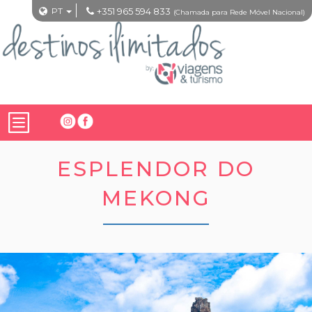
PT
+351 965 594 833
(Chamada para Rede Móvel Nacional)
ESPLENDOR DO
MEKONG