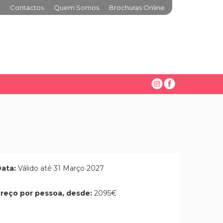
Contactos
Quem Somos
Brochuras Online
ata:
Válido até 31 Março 2027
reço por pessoa, desde:
2095€