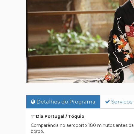
Detalhes do Programa
Servicos
1º Dia Portugal / Tóquio
Comparência no aeroporto 180 minutos antes da p
bordo.