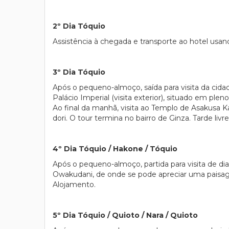
2º Dia Tóquio
Assistência à chegada e transporte ao hotel usan
3º Dia Tóquio
Após o pequeno-almoço, saída para visita da cidade
Palácio Imperial (visita exterior), situado em p
Ao final da manhã, visita ao Templo de Asakusa 
dori. O tour termina no bairro de Ginza. Tarde livr
4º Dia Tóquio / Hakone / Tóquio
Após o pequeno-almoço, partida para visita de di
Owakudani, de onde se pode apreciar uma paisagem
Alojamento.
5º Dia Tóquio / Quioto / Nara / Quioto