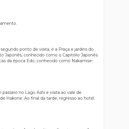
ojamento.
 segundo ponto de visita, é a Praça e jardins do
ento Japonês, conhecido como o Capitólio Japonês.
ípicas da época Edo, conhecido como Nakamise-
passeio no Lago Ashi e visita ao vale de
e Hakone. Ao final da tarde, regresso ao hotel.