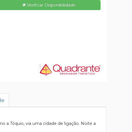
Verificar Disponibilidade
de
 a Tóquio, via uma cidade de ligação. Noite a