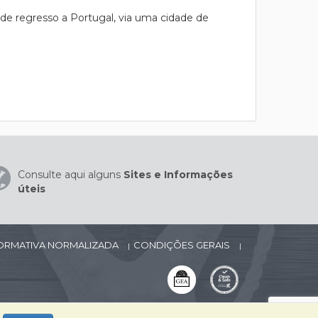
de regresso a Portugal, via uma cidade de
Consulte aqui alguns
Sites e Informações
úteis
FORMATIVA NORMALIZADA
CONDIÇÕES GERAIS
|
|