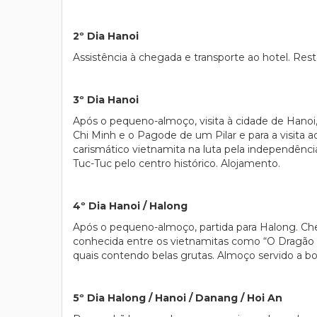
2º Dia Hanoi
Assistência à chegada e transporte ao hotel. Resto
3º Dia Hanoi
Após o pequeno-almoço, visita à cidade de Hanoi
Chi Minh e o Pagode de um Pilar e para a visita 
carismático vietnamita na luta pela independênc
Tuc-Tuc pelo centro histórico. Alojamento.
4º Dia Hanoi / Halong
Após o pequeno-almoço, partida para Halong. Che
conhecida entre os vietnamitas como “O Dragão d
quais contendo belas grutas. Almoço servido a bor
5º Dia Halong / Hanoi / Danang / Hoi An