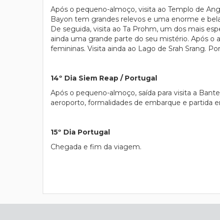
Após o pequeno-almoço, visita ao Templo de Angko
Bayon tem grandes relevos e uma enorme e bela ca
De seguida, visita ao Ta Prohm, um dos mais es
ainda uma grande parte do seu mistério. Após o 
femininas. Visita ainda ao Lago de Srah Srang. P
14º Dia Siem Reap / Portugal
Após o pequeno-almoço, saída para visita a Bant
aeroporto, formalidades de embarque e partida e
15º Dia Portugal
Chegada e fim da viagem.