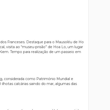
a dos Franceses. Destaque para o Mausoléu de Ho
al, visita ao “museu-prisão” de Hoa Lo, um lugar
n Kiem. Tempo para realização de um passeio em
ng, considerada como Património Mundial e
lhotas calcárias saindo do mar, algumas das