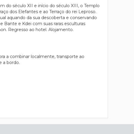
do século XII e início do século XIII, o Templo
aço dos Elefantes e ao Terraço do rei Leproso.
igual aquando da sua descoberta e conservando
e Bante e Kdei com suas raras esculturas
non. Regresso ao hotel. Alojamento.
ora a combinar localmente, transporte ao
e a bordo.