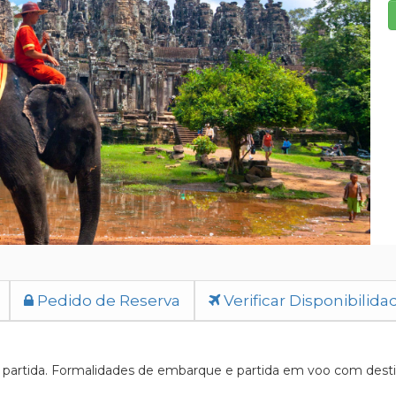
Pedido de Reserva
Verificar Disponibilida
artida. Formalidades de embarque e partida em voo com destino