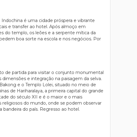
 Indochina é uma cidade próspera e vibrante
cais e transfer ao hotel. Após almoço em
s do templo, os leões e a serpente mítica da
e pedem boa sorte na escola e nos negócios. Por
to de partida para visitar o conjunto monumental
as dimensões e integração na paisagem da selva.
akong e o Templo Lolei, situado no meio de
nas de Hariharalaya, a primeira capital do grande
ade do século XII e é o maior e o mais
ios religiosos do mundo, onde se podem observar
 bandeira do país. Regresso ao hotel.