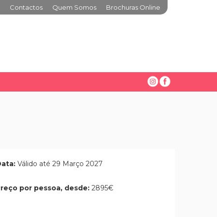
Contactos
Quem Somos
Brochuras Online
ata:
Válido até 29 Março 2027
reço por pessoa, desde:
2895€