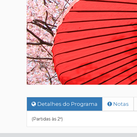
Detalhes do Programa
Notas
(Partidas às 2ª)