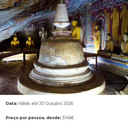
Data:
Válido até 20 Outubro 2026
Preço por pessoa, desde:
3145€