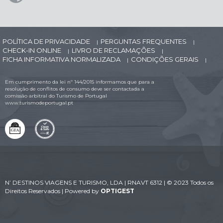
POLÍTICA DE PRIVACIDADE
PERGUNTAS FREQUENTES
|
|
CHECK-IN ONLINE
LIVRO DE RECLAMAÇÕES
|
|
FICHA INFORMATIVA NORMALIZADA
CONDIÇÕES GERAIS
|
|
Em cumprimento da lei nº 144/2015 informamos que para a
resolução de conflitos de consumo deve ser contactada a
comissão arbitral do Turismo de Portugal
www.turismodeportugal.pt
N’ DESTINOS VIAGENS E TURISMO, LDA | RNAVT 6312 | © 2023 Todos os
Direitos Reservados | Powered by
OPTIGEST