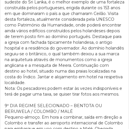
sudeste do Sri Lanka, é o melhor exemplo de uma fortaleza
construída pelos portugueses, erigida durante os 153 anos
em que dominaram o país a que chamaram Ceilão. Visita
desta fortaleza, atualmente considerada pela UNESCO
como Património da Humanidade, onde poderá encontrar
ainda vários edifícios construídos pelos holandeses depois
de terem posto fim ao domínio português. Destaque para
a igreja com fachada tipicamente holandesa, o antigo
hospital e a residência do governador. Ao domínio holandês
seguiu-se o britânico, o qual também deixou a sua marca
na arquitetura através de monumentos como a igreja
anglicana e a mesquita de Meera. Continuação com
destino ao hotel, situado numa das praias localizadas na
costa do Índico. Jantar e alojamento em hotel na respetiva
localidade.
Nota: Os pescadores podem estar às vezes indisponíveis e
terá de pagar uma taxa, se quiser tirar fotos aos mesmos.
9º DIA
REGIME SELECIONADO – BENTOTA OU
BERUWELA / COLOMBO / MALÉ
Pequeno-almoço. Em hora a combinar, saída em direção a
Colombo e transfer ao aeroporto internacional de Colombo
para embarque em voo com destino a Malé. Chegada,