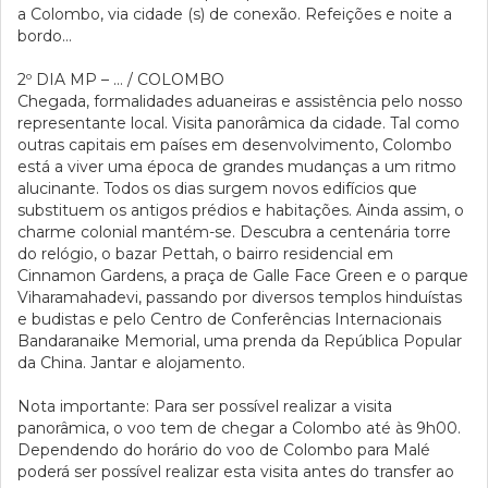
a Colombo, via cidade (s) de conexão. Refeições e noite a
bordo…
2º DIA
MP – … / COLOMBO
Chegada, formalidades aduaneiras e assistência pelo nosso
representante local. Visita panorâmica da cidade. Tal como
outras capitais em países em desenvolvimento, Colombo
está a viver uma época de grandes mudanças a um ritmo
alucinante. Todos os dias surgem novos edifícios que
substituem os antigos prédios e habitações. Ainda assim, o
charme colonial mantém-se. Descubra a centenária torre
do relógio, o bazar Pettah, o bairro residencial em
Cinnamon Gardens, a praça de Galle Face Green e o parque
Viharamahadevi, passando por diversos templos hinduístas
e budistas e pelo Centro de Conferências Internacionais
Bandaranaike Memorial, uma prenda da República Popular
da China. Jantar e alojamento.
Nota importante: Para ser possível realizar a visita
panorâmica, o voo tem de chegar a Colombo até às 9h00.
Dependendo do horário do voo de Colombo para Malé
poderá ser possível realizar esta visita antes do transfer ao