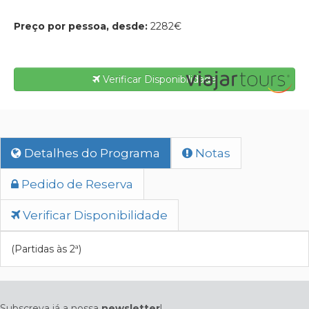
Preço por pessoa, desde:
2282€
Verificar Disponibilidade
Detalhes do Programa
Notas
Pedido de Reserva
Verificar Disponibilidade
(Partidas às 2ª)
Subscreva já a nossa
newsletter
!