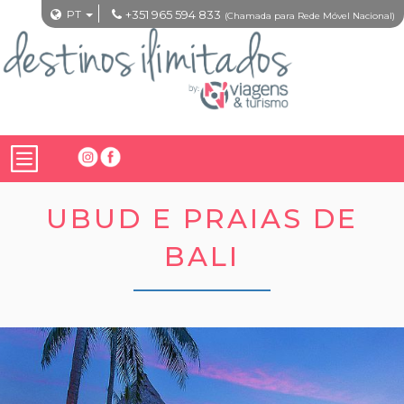
PT
+351 965 594 833
(Chamada para Rede Móvel Nacional)
UBUD E PRAIAS DE
BALI