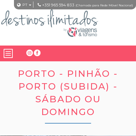
PT
+351 965 594 833
(Chamada para Rede Móvel Nacional)
PORTO - PINHÃO -
PORTO (SUBIDA) -
SÁBADO OU
DOMINGO