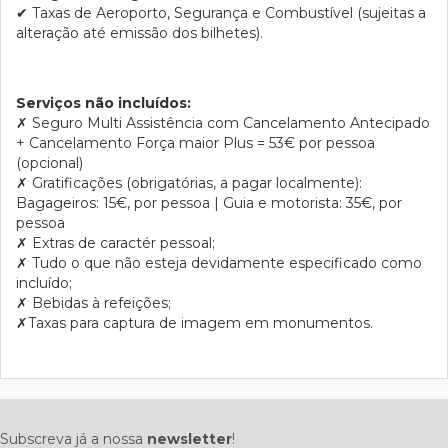
✔
Taxas de Aeroporto, Segurança e Combustível (sujeitas a
alteração até emissão dos bilhetes).
Serviços não incluídos:
✗ Seguro Multi Assistência com Cancelamento Antecipado
+ Cancelamento Força maior Plus = 53€ por pessoa
(opcional)
✗ Gratificações (obrigatórias, a pagar localmente):
Bagageiros: 15€, por pessoa | Guia e motorista: 35€, por
pessoa
✗ Extras de caractér pessoal;
✗ Tudo o que não esteja devidamente especificado como
incluído;
✗ Bebidas à refeições;
✗Taxas para captura de imagem em monumentos.
Subscreva já a nossa
newsletter
!