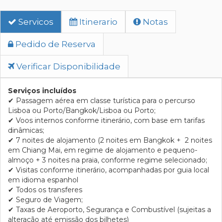
Servicos
Itinerario
Notas
Pedido de Reserva
Verificar Disponibilidade
Serviços incluídos
✔ Passagem aérea em classe turística para o percurso
Lisboa ou Porto/Bangkok/Lisboa ou Porto;
✔ Voos internos conforme itinerário, com base em tarifas
dinâmicas;
✔ 7 noites de alojamento (2 noites em Bangkok + 2 noites
em Chiang Mai, em regime de alojamento e pequeno-
almoço + 3 noites na praia, conforme regime selecionado;
✔ Visitas conforme itinerário, acompanhadas por guia local
em idioma espanhol
✔ Todos os transferes
✔ Seguro de Viagem;
✔ Taxas de Aeroporto, Segurança e Combustível (sujeitas a
alteração até emissão dos bilhetes)