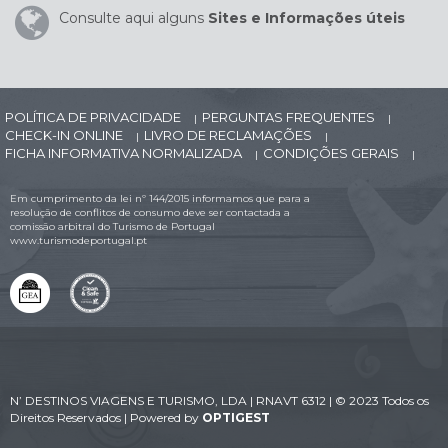
Consulte aqui alguns
Sites e Informações úteis
POLÍTICA DE PRIVACIDADE
PERGUNTAS FREQUENTES
|
|
CHECK-IN ONLINE
LIVRO DE RECLAMAÇÕES
|
|
FICHA INFORMATIVA NORMALIZADA
CONDIÇÕES GERAIS
|
|
Em cumprimento da lei nº 144/2015 informamos que para a
resolução de conflitos de consumo deve ser contactada a
comissão arbitral do Turismo de Portugal
www.turismodeportugal.pt
N’ DESTINOS VIAGENS E TURISMO, LDA | RNAVT 6312 | © 2023 Todos os
Direitos Reservados | Powered by
OPTIGEST