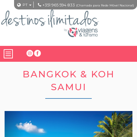
PT
+351 965 594 833
(Chamada para Rede Móvel Nacional)
BANGKOK & KOH
SAMUI
Previous
Nex