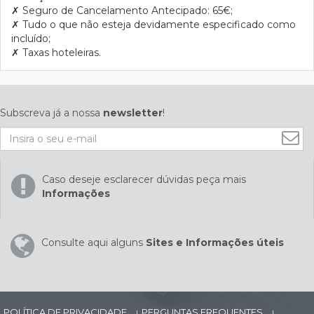
✗
Seguro de Cancelamento Antecipado: 65€;
✗
Tudo o que não esteja devidamente especificado como
incluído;
✗
Taxas hoteleiras.
Subscreva já a nossa
newsletter
!
Caso deseje esclarecer dúvidas peça mais
Informações
Consulte aqui alguns
Sites e Informações úteis
POLÍTICA DE PRIVACIDADE
PERGUNTAS FREQUENTES
|
|