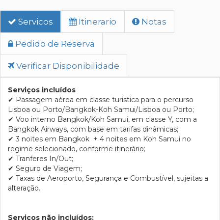
Servicos
Itinerario
Notas
Pedido de Reserva
Verificar Disponibilidade
Serviços incluídos
✔ Passagem aérea em classe turistica para o percurso
Lisboa ou Porto/Bangkok-Koh Samui/Lisboa ou Porto;
✔
Voo interno Bangkok/Koh Samui, em classe Y, com a
Bangkok Airways, com base em tarifas dinâmicas;
✔ 3 noites em Bangkok + 4 noites em Koh Samui no
regime selecionado, conforme itinerário
;
✔ Tranferes In/Out;
✔ Seguro de Viagem;
✔ Taxas de Aeroporto, Segurança e Combustível, sujeitas a
alteração.
Serviços não incluídos: