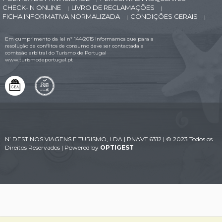
CHECK-IN ONLINE
LIVRO DE RECLAMAÇÕES
|
|
FICHA INFORMATIVA NORMALIZADA
CONDIÇÕES GERAIS
|
|
Em cumprimento da lei nº 144/2015 informamos que para a
resolução de conflitos de consumo deve ser contactada a
comissão arbitral do Turismo de Portugal
www.turismodeportugal.pt
N’ DESTINOS VIAGENS E TURISMO, LDA | RNAVT 6312 | © 2023 Todos os
Direitos Reservados | Powered by
OPTIGEST