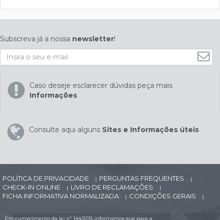
Subscreva já a nossa
newsletter
!
Caso deseje esclarecer dúvidas peça mais
Informações
Consulte aqui alguns
Sites e Informações úteis
POLÍTICA DE PRIVACIDADE
PERGUNTAS FREQUENTES
|
|
CHECK-IN ONLINE
LIVRO DE RECLAMAÇÕES
|
|
FICHA INFORMATIVA NORMALIZADA
CONDIÇÕES GERAIS
|
|
Em cumprimento da lei nº 144/2015 informamos que para a