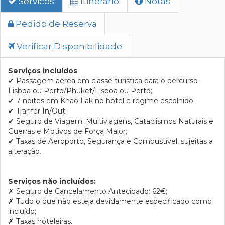
Servicos
Itinerario
Notas
Pedido de Reserva
Verificar Disponibilidade
Serviços incluídos
✔ Passagem aérea em classe turistica para o percurso
Lisboa ou Porto/Phuket/Lisboa ou Porto;
✔ 7 noites em Khao Lak no hotel e regime escolhido;
✔ Tranfer In/Out;
✔ Seguro de Viagem: Multiviagens, Cataclismos Naturais e
Guerras e Motivos de Força Maior;
✔ Taxas de Aeroporto, Segurança e Combustível, sujeitas a
alteração.
Serviços não incluídos:
✗
Seguro de Cancelamento Antecipado: 62€;
✗
Tudo o que não esteja devidamente especificado como
incluído;
✗
Taxas hoteleiras.