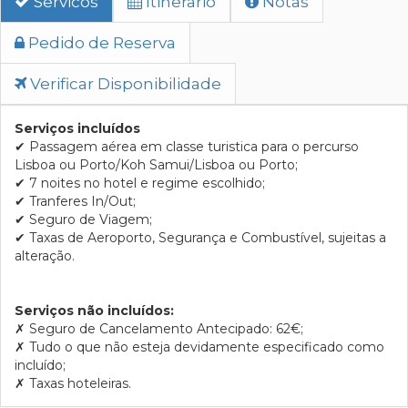
Servicos
Itinerario
Notas
Pedido de Reserva
Verificar Disponibilidade
Serviços incluídos
✔ Passagem aérea em classe turistica para o percurso
Lisboa ou Porto/Koh Samui/Lisboa ou Porto;
✔ 7 noites no hotel e regime escolhido;
✔ Tranferes In/Out;
✔ Seguro de Viagem;
✔ Taxas de Aeroporto, Segurança e Combustível, sujeitas a
alteração.
Serviços não incluídos:
✗
Seguro de Cancelamento Antecipado: 62€;
✗
Tudo o que não esteja devidamente especificado como
incluído;
✗
Taxas hoteleiras.