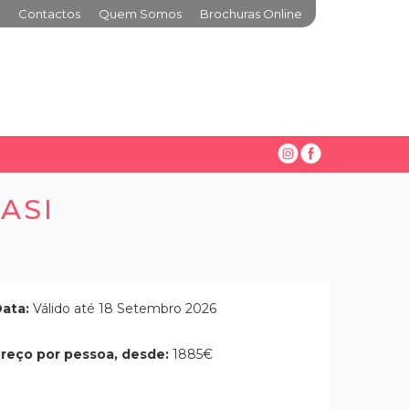
Contactos
Quem Somos
Brochuras Online
ASI
ata:
Válido até 18 Setembro 2026
reço por pessoa, desde:
1885€