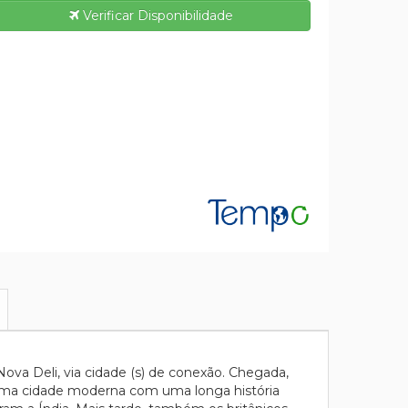
Verificar Disponibilidade
va Deli, via cidade (s) de conexão. Chegada,
a, uma cidade moderna com uma longa história