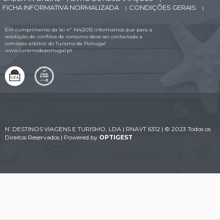
FICHA INFORMATIVA NORMALIZADA
CONDIÇÕES GERAIS
|
|
Em cumprimento da lei nº 144/2015 informamos que para a
resolução de conflitos de consumo deve ser contactada a
comissão arbitral do Turismo de Portugal
www.turismodeportugal.pt
N’ DESTINOS VIAGENS E TURISMO, LDA | RNAVT 6312 | © 2023 Todos os
Direitos Reservados | Powered by
OPTIGEST