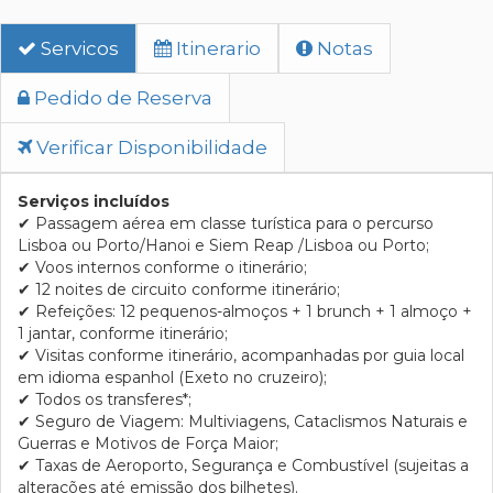
Servicos
Itinerario
Notas
Pedido de Reserva
Verificar Disponibilidade
Serviços incluídos
✔
Passagem aérea em classe turística para o percurso
Lisboa ou Porto/Hanoi e Siem Reap /Lisboa ou Porto;
✔
Voos internos conforme o itinerário;
✔
12 noites de circuito conforme itinerário;
✔
Refeições: 12 pequenos-almoços + 1 brunch + 1 almoço +
1 jantar, conforme itinerário;
✔
Visitas conforme itinerário, acompanhadas por guia local
em idioma espanhol (Exeto no cruzeiro);
✔
Todos os transferes*;
✔
Seguro de Viagem: Multiviagens, Cataclismos Naturais e
Guerras e Motivos de Força Maior;
✔
Taxas de Aeroporto, Segurança e Combustível (sujeitas a
alterações até emissão dos bilhetes).