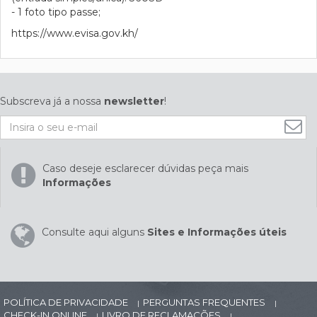
- 1 foto tipo passe;
https://www.evisa.gov.kh/
Subscreva já a nossa
newsletter
!
Caso deseje esclarecer dúvidas peça mais
Informações
Consulte aqui alguns
Sites e Informações úteis
POLÍTICA DE PRIVACIDADE
PERGUNTAS FREQUENTES
|
|
CHECK-IN ONLINE
LIVRO DE RECLAMAÇÕES
|
|