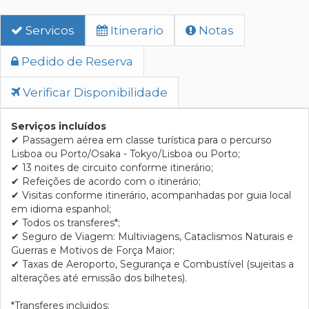
Servicos
Itinerario
Notas
Pedido de Reserva
Verificar Disponibilidade
Serviços incluídos
✔
Passagem aérea em classe turística para o percurso
Lisboa ou Porto/Osaka - Tokyo/Lisboa ou Porto;
✔
13
noites de circuito conforme itinerário;
✔
Refeições de acordo com o itinerário;
✔
Visitas conforme itinerário, acompanhadas por guia local
em idioma espanhol;
✔
Todos os transferes*;
✔
Seguro de Viagem: Multiviagens, Cataclismos Naturais e
Guerras e Motivos de Força Maior;
✔
Taxas de Aeroporto, Segurança e Combustível (sujeitas a
alterações até emissão dos bilhetes).
*Transferes incluidos: