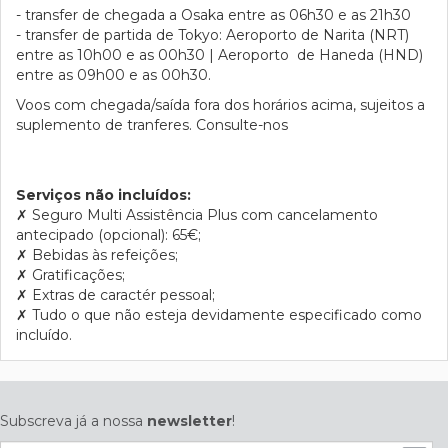
- transfer de chegada a Osaka entre as 06h30 e as 21h30
- transfer de partida de Tokyo: Aeroporto de Narita (NRT)
entre as 10h00 e as 00h30 | Aeroporto de Haneda (HND)
entre as 09h00 e as 00h30.
Voos com chegada/saída fora dos horários acima, sujeitos a
suplemento de tranferes. Consulte-nos
Serviços não incluídos:
✗
Seguro Multi Assistência Plus com cancelamento
antecipado (opcional): 65€;
✗
Bebidas às refeições;
✗
Gratificações;
✗
Extras de caractér pessoal;
✗
Tudo o que não esteja devidamente especificado como
incluído.
Subscreva já a nossa
newsletter
!