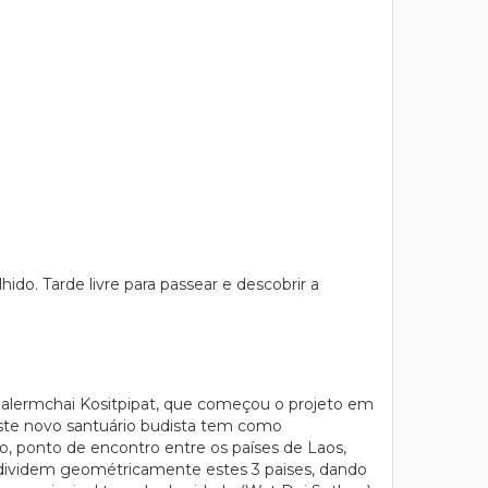
do. Tarde livre para passear e descobrir a
alermchai Kositpipat, que começou o projeto em
ste novo santuário budista tem como
o, ponto de encontro entre os países de Laos,
 dividem geométricamente estes 3 paises, dando