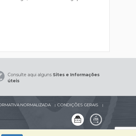
Consulte aqui alguns
Sites e Informações
úteis
FORMATIVA NORMALIZADA
CONDIÇÕES GERAIS
|
|