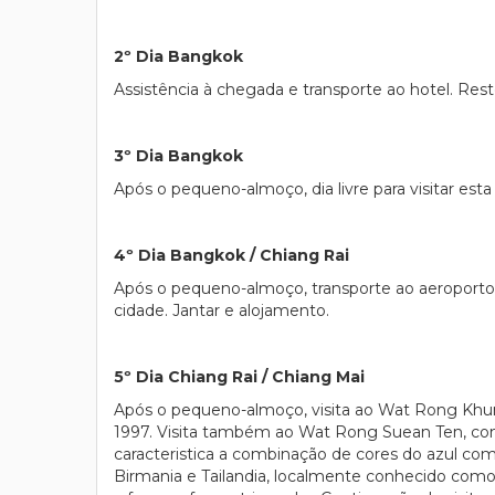
2º Dia Bangkok
Assistência à chegada e transporte ao hotel. Resto
3º Dia Bangkok
Após o pequeno-almoço, dia livre para visitar est
4º Dia Bangkok / Chiang Rai
Após o pequeno-almoço, transporte ao aeroporto e 
cidade. Jantar e alojamento.
5º Dia Chiang Rai / Chiang Mai
Após o pequeno-almoço, visita ao Wat Rong Khun
1997. Visita também ao Wat Rong Suean Ten, con
caracteristica a combinação de cores do azul co
Birmania e Tailandia, localmente conhecido com