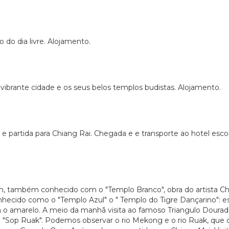
 do dia livre. Alojamento.
a vibrante cidade e os seus belos templos budistas. Alojamento.
partida para Chiang Rai. Chegada e e transporte ao hotel escolhi
, também conhecido com o "Templo Branco", obra do artista Ch
hecido como o "Templo Azul" o " Templo do Tigre Dançarino": e
m o amarelo. A meio da manhã visita ao famoso Triangulo Dourad
o "Sop Ruak". Podemos observar o rio Mekong e o rio Ruak, que