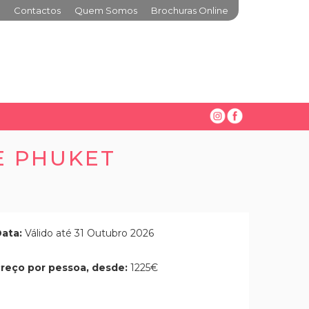
Contactos
Quem Somos
Brochuras Online
E PHUKET
ata:
Válido até 31 Outubro 2026
reço por pessoa, desde:
1225€