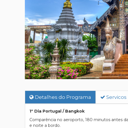
Detalhes do Programa
Servicos
1º Dia Portugal / Bangkok
Comparência no aeroporto, 180 minutos antes da 
e noite a bordo.