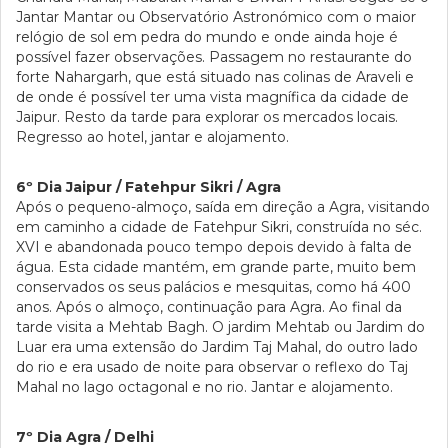
Jantar Mantar ou Observatório Astronómico com o maior
relógio de sol em pedra do mundo e onde ainda hoje é
possível fazer observações. Passagem no restaurante do
forte Nahargarh, que está situado nas colinas de Araveli e
de onde é possível ter uma vista magnífica da cidade de
Jaipur. Resto da tarde para explorar os mercados locais.
Regresso ao hotel, jantar e alojamento.
6º Dia Jaipur / Fatehpur Sikri / Agra
Após o pequeno-almoço, saída em direção a Agra, visitando
em caminho a cidade de Fatehpur Sikri, construída no séc.
XVI e abandonada pouco tempo depois devido à falta de
água. Esta cidade mantém, em grande parte, muito bem
conservados os seus palácios e mesquitas, como há 400
anos. Após o almoço, continuação para Agra. Ao final da
tarde visita a Mehtab Bagh. O jardim Mehtab ou Jardim do
Luar era uma extensão do Jardim Taj Mahal, do outro lado
do rio e era usado de noite para observar o reflexo do Taj
Mahal no lago octagonal e no rio. Jantar e alojamento.
7º Dia Agra / Delhi