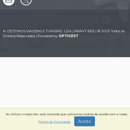
N’ DESTINOS VIAGENS E TURISMO, LDA | RNAVT 6312 | © 2023 Todos os
Direitos Reservados | Powered by
OPTIGEST
Ao utilizar o nosso site, você concorda que utilizemos cookies de acordo com a nossa
Aceito
Política de Privacidade