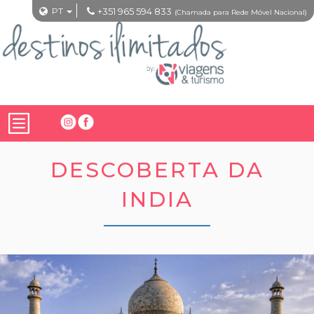
PT
+351 965 594 833
(Chamada para Rede Móvel Nacional)
DESCOBERTA DA
INDIA