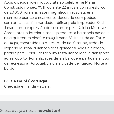
Após o pequeno-almoço, visita ao célebre Taj Mahal.
Construído no sec. XVII, durante 22 anos e com o esforço
de 20000 homens, este magnífico mausoléu, em
mármore branco e ricamente decorado com pedras
semipreciosas, foi mandado edificar pelo Imperador Shah
Jahan como expressão do seu amor pela Raínha Mumtaz.
Apresenta no interior, uma esplendorosa harmonia baseada
na arquitectura hindú e muçulmana. Visita ainda ao Forte
de Agra, construído na margem do rio Yamuna, sede do
Império Mughal durante várias gerações. Após o almoço,
partida para Delhi. Jantar num restaurante local e transporte
ao aeroporto. Formalidades de embarque e partida em voo
de regresso a Portugal, via uma cidade de ligação. Noite a
bordo.
8º Dia Delhi / Portugal
Chegada e fim da viagem.
Subscreva já a nossa
newsletter
!