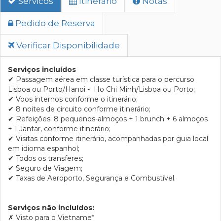
Servicos
Itinerario
Notas
Pedido de Reserva
Verificar Disponibilidade
Serviços incluídos
✔
Passagem aérea em classe turística para o percurso
Lisboa ou Porto/Hanoi - Ho Chi Minh/Lisboa ou Porto;
✔
Voos internos conforme o itinerário;
✔
8 noites de circuito conforme itinerário;
✔
Refeições: 8 pequenos-almoços + 1 brunch + 6 almoços
+ 1 Jantar, conforme itinerário;
✔
Visitas conforme itinerário, acompanhadas por guia local
em idioma espanhol;
✔
Todos os transferes;
✔
Seguro de Viagem;
✔
Taxas de Aeroporto, Segurança e Combustível.
Serviços não incluídos:
✗
Visto para o Vietname*