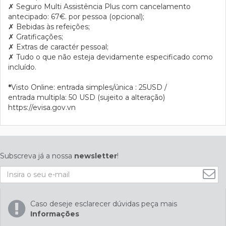
✗
Seguro Multi Assistência Plus com cancelamento
antecipado: 67€. por pessoa (opcional);
✗
Bebidas às refeições;
✗
Gratificações;
✗
Extras de caractér pessoal;
✗
Tudo o que não esteja devidamente especificado como
incluído.
*
Visto Online:
entrada simples/única : 25USD /
entrada multipla: 50 USD (sujeito a alteração)
https://evisa.gov.vn
Subscreva já a nossa
newsletter
!
Caso deseje esclarecer dúvidas peça mais
Informações