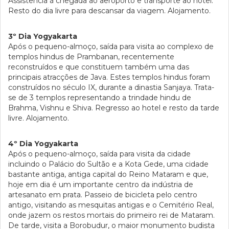
Assistência à chegada ao aeroporto e transporte ao hotel.
Resto do dia livre para descansar da viagem. Alojamento.
3º Dia Yogyakarta
Após o pequeno-almoço, saída para visita ao complexo de
templos hindus de Prambanan, recentemente
reconstruídos e que constituem também uma das
principais atracções de Java. Estes templos hindus foram
construídos no século IX, durante a dinastia Sanjaya. Trata-
se de 3 templos representando a trindade hindu de
Brahma, Vishnu e Shiva. Regresso ao hotel e resto da tarde
livre. Alojamento.
4º Dia Yogyakarta
Após o pequeno-almoço, saída para visita da cidade
incluindo o Palácio do Sultão e a Kota Gede, uma cidade
bastante antiga, antiga capital do Reino Mataram e que,
hoje em dia é um importante centro da indústria de
artesanato em prata. Passeio de bicicleta pelo centro
antigo, visitando as mesquitas antigas e o Cemitério Real,
onde jazem os restos mortais do primeiro rei de Mataram.
De tarde, visita a Borobudur, o maior monumento budista