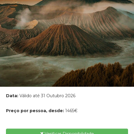
Data:
Válido até 31 Outubro 2026
Preço por pessoa, desde:
1465€
Verificar Disponibilidade