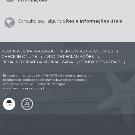
Informações
Consulte aqui alguns
Sites e Informações úteis
POLÍTICA DE PRIVACIDADE
PERGUNTAS FREQUENTES
|
|
CHECK-IN ONLINE
LIVRO DE RECLAMAÇÕES
|
|
FICHA INFORMATIVA NORMALIZADA
CONDIÇÕES GERAIS
|
|
Em cumprimento da lei nº 144/2015 informamos que para a
resolução de conflitos de consumo deve ser contactada a
comissão arbitral do Turismo de Portugal
www.turismodeportugal.pt