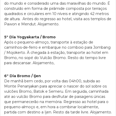
do mundo e considerado uma das maravilhas do mundo. É
construído em forma de pirâmide composta por terraços
quadrados e circulares em 10 níveis e atingindo 42 metros
de altura. Antes do regresso ao hotel, visita aos templos de
Pawon e Mendut. Alojamento.
5º Dia Yogyakarta / Bromo
Após o pequeno-almoço, transporte à estação de
caminhos-de-ferro e embarque no comboio para Jombang
/ Mojokerto. À chegada à estação, transporte ao hotel em
Bromo, no sopé do Vulcão Bromo. Resto do tempo livre
para descansar. Alojamento,
6º Dia Bromo / Ijen
De manhã bem cedo, por volta das 04h00, subida ao
Monte Penanjakan para apreciar o nascer do sol sobre os
vulcões Bromo, Batok e Semeru. Em seguida, caminhada
até ao vulcão Bromo para desfrutar de paisagens únicas
que permanecerão na memória. Regresso ao hotel para o
pequeno-almoço e, em hora a combinar localmente,
partida com destino a Ijen. Resto da tarde livre. Alojamento.