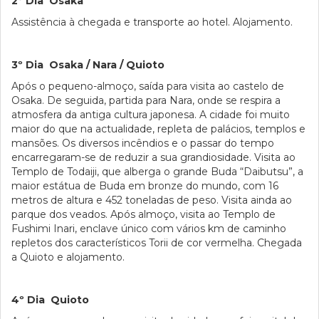
2º Dia Osaka
Assistência à chegada e transporte ao hotel. Alojamento.
3º Dia Osaka / Nara / Quioto
Após o pequeno-almoço, saída para visita ao castelo de
Osaka. De seguida, partida para Nara, onde se respira a
atmosfera da antiga cultura japonesa. A cidade foi muito
maior do que na actualidade, repleta de palácios, templos e
mansões. Os diversos incêndios e o passar do tempo
encarregaram-se de reduzir a sua grandiosidade. Visita ao
Templo de Todaiji, que alberga o grande Buda “Daibutsu”, a
maior estátua de Buda em bronze do mundo, com 16
metros de altura e 452 toneladas de peso. Visita ainda ao
parque dos veados. Após almoço, visita ao Templo de
Fushimi Inari, enclave único com vários km de caminho
repletos dos característicos Torii de cor vermelha. Chegada
a Quioto e alojamento.
4º Dia Quioto