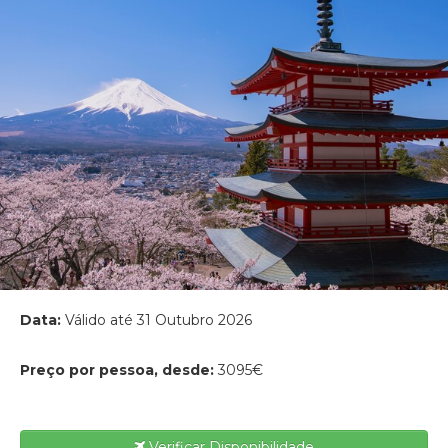
Data:
Válido até 31 Outubro 2026
Preço por pessoa, desde:
3095€
Verificar Disponibilidade