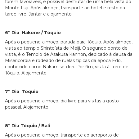
forem favoráveis, é possível desfrutar de uma bela vista do
Monte Fuji. Após almoço, transporte ao hotel e resto da
tarde livre. Jantar e alojamento.
6º Dia Hakone / Tóquio
Após o pequeno-almoço, partida para Tóquio. Após almoço,
visita ao templo Shintoísta de Meiji. O segundo ponto de
visita, é o Templo de Asakusa Kannon, dedicado à deusa da
Misericórdia e rodeado de ruelas típicas da época Edo,
conhecido como Nakamise-dori. Por fim, visita à Torre de
Tóquio. Alojamento.
7º Dia Tóquio
Após o pequeno-almoço, dia livre para visitas a gosto
pessoal. Alojamento.
8º Dia Tóquio / Bali
Após o pequeno-almoço, transporte ao aeroporto de