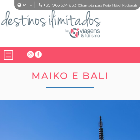
PT
+351 965 594 833
(Chamada para Rede Móvel Nacional)
MAIKO E BALI