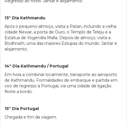
Regresso ao hotel. Jantar e alojamento.
13º Dia Kathmandu
Após o pequeno-almoço, visita a Patan, incluindo a velha
cidade Newar, a porta de Ouro, o Templo de Teleju e a
Estátua de Yogendra Malla. Depois de almoço, visita a
Bodhnath, uma das maiores Estupas do mundo. Jantar e
alojamento.
14º Dia Kathmandu / Portugal
Em hora a combinar localmente, transporte ao aeroporto
de Kathmandu. Formalidades de embarque e partida em
voo de regresso a Portugal, via uma cidade de ligação.
Noite a bordo.
15º Dia Portugal
Chegada e fim da viagem.