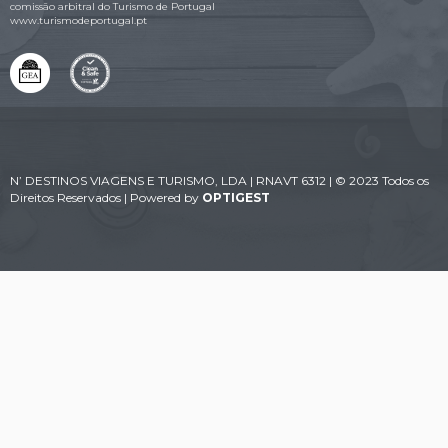
comissão arbitral do Turismo de Portugal
www.turismodeportugal.pt
N’ DESTINOS VIAGENS E TURISMO, LDA | RNAVT 6312 | © 2023 Todos os
Direitos Reservados | Powered by
OPTIGEST