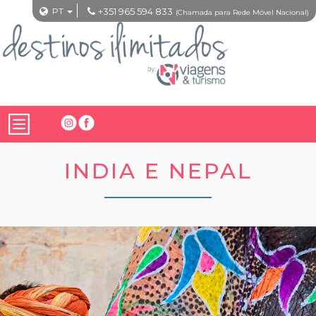
PT
+351 965 594 833
(Chamada para Rede Móvel Nacional)
INDIA E NEPAL