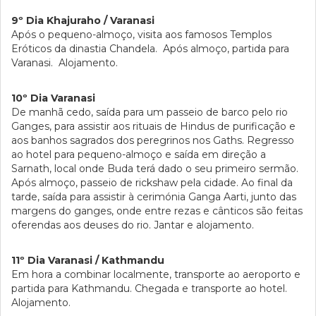
9º Dia Khajuraho / Varanasi
Após o pequeno-almoço, visita aos famosos Templos
Eróticos da dinastia Chandela. Após almoço, partida para
Varanasi. Alojamento.
10º Dia Varanasi
De manhã cedo, saída para um passeio de barco pelo rio
Ganges, para assistir aos rituais de Hindus de purificação e
aos banhos sagrados dos peregrinos nos Gaths. Regresso
ao hotel para pequeno-almoço e saída em direção a
Sarnath, local onde Buda terá dado o seu primeiro sermão.
Após almoço, passeio de rickshaw pela cidade. Ao final da
tarde, saída para assistir à cerimónia Ganga Aarti, junto das
margens do ganges, onde entre rezas e cânticos são feitas
oferendas aos deuses do rio. Jantar e alojamento.
11º Dia Varanasi / Kathmandu
Em hora a combinar localmente, transporte ao aeroporto e
partida para Kathmandu. Chegada e transporte ao hotel.
Alojamento.