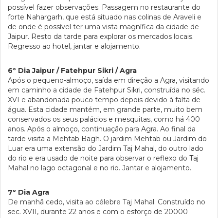
possível fazer observações. Passagem no restaurante do
forte Nahargarh, que está situado nas colinas de Araveli e
de onde é possível ter uma vista magnífica da cidade de
Jaipur. Resto da tarde para explorar os mercados locais.
Regresso ao hotel, jantar e alojamento.
6º Dia Jaipur / Fatehpur Sikri / Agra
Após o pequeno-almoço, saída em direção a Agra, visitando
em caminho a cidade de Fatehpur Sikri, construída no séc.
XVI e abandonada pouco tempo depois devido à falta de
água. Esta cidade mantém, em grande parte, muito bem
conservados os seus palácios e mesquitas, como há 400
anos. Após o almoço, continuação para Agra. Ao final da
tarde visita a Mehtab Bagh. O jardim Mehtab ou Jardim do
Luar era uma extensão do Jardim Taj Mahal, do outro lado
do rio e era usado de noite para observar o reflexo do Taj
Mahal no lago octagonal e no rio. Jantar e alojamento.
7º Dia Agra
De manhã cedo, visita ao célebre Taj Mahal. Construído no
sec. XVII, durante 22 anos e com o esforço de 20000