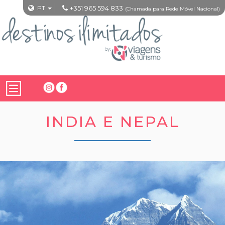
PT
+351 965 594 833
(Chamada para Rede Móvel Nacional)
INDIA E NEPAL