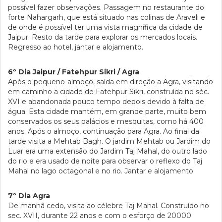
possível fazer observações. Passagem no restaurante do
forte Nahargarh, que está situado nas colinas de Araveli e
de onde é possível ter uma vista magnífica da cidade de
Jaipur. Resto da tarde para explorar os mercados locais.
Regresso ao hotel, jantar e alojamento.
6º Dia Jaipur / Fatehpur Sikri / Agra
Após o pequeno-almoço, saída em direção a Agra, visitando
em caminho a cidade de Fatehpur Sikri, construída no séc.
XVI e abandonada pouco tempo depois devido à falta de
água. Esta cidade mantém, em grande parte, muito bem
conservados os seus palácios e mesquitas, como há 400
anos. Após o almoço, continuação para Agra. Ao final da
tarde visita a Mehtab Bagh. O jardim Mehtab ou Jardim do
Luar era uma extensão do Jardim Taj Mahal, do outro lado
do rio e era usado de noite para observar o reflexo do Taj
Mahal no lago octagonal e no rio. Jantar e alojamento.
7º Dia Agra
De manhã cedo, visita ao célebre Taj Mahal. Construído no
sec. XVII, durante 22 anos e com o esforço de 20000