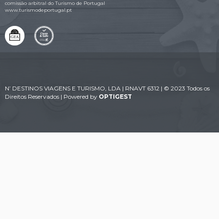
comissão arbitral do Turismo de Portugal
www.turismodeportugal.pt
N’ DESTINOS VIAGENS E TURISMO, LDA | RNAVT 6312 | © 2023 Todos os
Direitos Reservados | Powered by
OPTIGEST