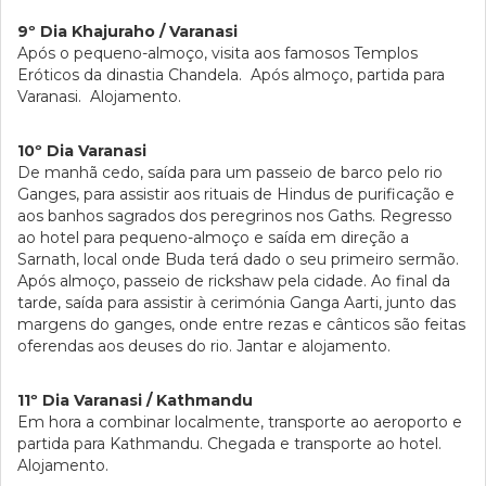
9º Dia Khajuraho / Varanasi
Após o pequeno-almoço, visita aos famosos Templos
Eróticos da dinastia Chandela. Após almoço, partida para
Varanasi. Alojamento.
10º Dia Varanasi
De manhã cedo, saída para um passeio de barco pelo rio
Ganges, para assistir aos rituais de Hindus de purificação e
aos banhos sagrados dos peregrinos nos Gaths. Regresso
ao hotel para pequeno-almoço e saída em direção a
Sarnath, local onde Buda terá dado o seu primeiro sermão.
Após almoço, passeio de rickshaw pela cidade. Ao final da
tarde, saída para assistir à cerimónia Ganga Aarti, junto das
margens do ganges, onde entre rezas e cânticos são feitas
oferendas aos deuses do rio. Jantar e alojamento.
11º Dia Varanasi / Kathmandu
Em hora a combinar localmente, transporte ao aeroporto e
partida para Kathmandu. Chegada e transporte ao hotel.
Alojamento.