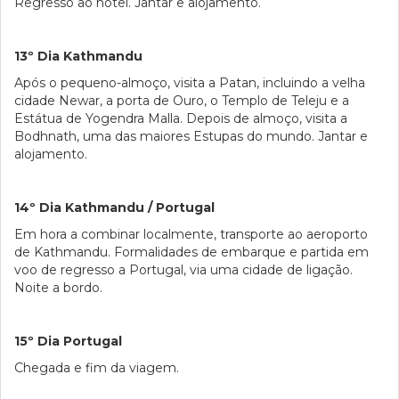
Regresso ao hotel. Jantar e alojamento.
13º Dia Kathmandu
Após o pequeno-almoço, visita a Patan, incluindo a velha
cidade Newar, a porta de Ouro, o Templo de Teleju e a
Estátua de Yogendra Malla. Depois de almoço, visita a
Bodhnath, uma das maiores Estupas do mundo. Jantar e
alojamento.
14º Dia Kathmandu / Portugal
Em hora a combinar localmente, transporte ao aeroporto
de Kathmandu. Formalidades de embarque e partida em
voo de regresso a Portugal, via uma cidade de ligação.
Noite a bordo.
15º Dia Portugal
Chegada e fim da viagem.