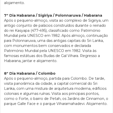
alojamento.
7º Dia Habarana / Sigiriya / Polonnaruwa / Habarana
Após o pequeno-almoço, visita ao complexo de Sigiriya, um
antigo conjunto de palácios construídos durante o reinado
do rei Kasyapa (477-495), classificado como Património
Mundial pela UNESCO em 1982. Após almoço, continuação
para Polonnaruwa, uma das antigas capitais do Sri Lanka,
com monumentos bem conservados e declarada
Património Mundial pela UNESCO em 1982. Visita às
famosas estátuas dos Budas de Gal Vihara. Regresso a
Habarana, jantar e alojamento.
8º Dia Habarana / Colombo
Após o pequeno-almoço, partida para Colombo. De tarde,
visita panorâmica da cidade, a capital comercial do Sri
Lanka, com uma mistura de arquitetura moderna, edifícios
coloniais e algumas ruínas. Visita aos principais pontos,
como o Forte, o bairro de Petah, os Jardins de Cinnamon, o
parque Galle Face e o parque Viharamahadevi. Alojamento.