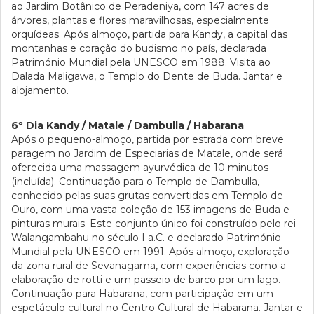
ao Jardim Botânico de Peradeniya, com 147 acres de
árvores, plantas e flores maravilhosas, especialmente
orquídeas. Após almoço, partida para Kandy, a capital das
montanhas e coração do budismo no país, declarada
Património Mundial pela UNESCO em 1988. Visita ao
Dalada Maligawa, o Templo do Dente de Buda. Jantar e
alojamento.
6º Dia Kandy / Matale / Dambulla / Habarana
Após o pequeno-almoço, partida por estrada com breve
paragem no Jardim de Especiarias de Matale, onde será
oferecida uma massagem ayurvédica de 10 minutos
(incluída). Continuação para o Templo de Dambulla,
conhecido pelas suas grutas convertidas em Templo de
Ouro, com uma vasta coleção de 153 imagens de Buda e
pinturas murais. Este conjunto único foi construído pelo rei
Walangambahu no século I a.C. e declarado Património
Mundial pela UNESCO em 1991. Após almoço, exploração
da zona rural de Sevanagama, com experiências como a
elaboração de rotti e um passeio de barco por um lago.
Continuação para Habarana, com participação em um
espetáculo cultural no Centro Cultural de Habarana. Jantar e