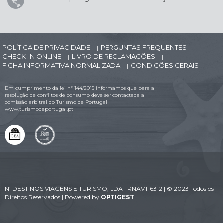
POLÍTICA DE PRIVACIDADE
PERGUNTAS FREQUENTES
|
|
CHECK-IN ONLINE
LIVRO DE RECLAMAÇÕES
|
|
FICHA INFORMATIVA NORMALIZADA
CONDIÇÕES GERAIS
|
|
Em cumprimento da lei nº 144/2015 informamos que para a
resolução de conflitos de consumo deve ser contactada a
comissão arbitral do Turismo de Portugal
www.turismodeportugal.pt
N’ DESTINOS VIAGENS E TURISMO, LDA | RNAVT 6312 | © 2023 Todos os
Direitos Reservados | Powered by
OPTIGEST