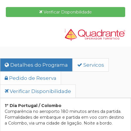
Verificar Disponibilidade
Detalhes do Programa
Servicos
Pedido de Reserva
Verificar Disponibilidade
1º Dia Portugal / Colombo
Comparência no aeroporto 180 minutos antes da partida.
Formalidades de embarque e partida em voo com destino
a Colombo, via uma cidade de ligação. Noite a bordo.