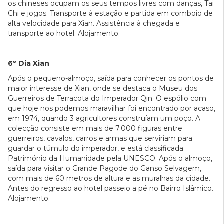
os chineses ocupam os seus tempos livres com danças, Tai
Chi e jogos. Transporte à estação e partida em comboio de
alta velocidade para Xian. Assistência à chegada e
transporte ao hotel. Alojamento.
6º Dia Xian
Após o pequeno-almoço, saída para conhecer os pontos de
maior interesse de Xian, onde se destaca o Museu dos
Guerreiros de Terracota do Imperador Qin. O espólio com
que hoje nos podemos maravilhar foi encontrado por acaso,
em 1974, quando 3 agricultores construíam um poço. A
colecção consiste em mais de 7.000 figuras entre
guerreiros, cavalos, carros e armas que serviriam para
guardar o túmulo do imperador, e está classificada
Património da Humanidade pela UNESCO. Após o almoço,
saída para visitar o Grande Pagode do Ganso Selvagem,
com mais de 60 metros de altura e as muralhas da cidade.
Antes do regresso ao hotel passeio a pé no Bairro Islâmico.
Alojamento.