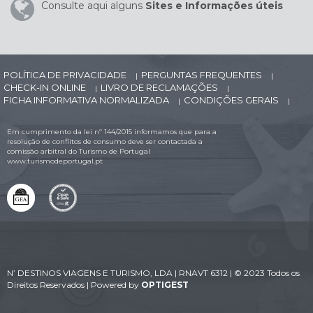
Consulte aqui alguns
Sites e Informações úteis
POLÍTICA DE PRIVACIDADE
PERGUNTAS FREQUENTES
|
|
CHECK-IN ONLINE
LIVRO DE RECLAMAÇÕES
|
|
FICHA INFORMATIVA NORMALIZADA
CONDIÇÕES GERAIS
|
|
Em cumprimento da lei nº 144/2015 informamos que para a
resolução de conflitos de consumo deve ser contactada a
comissão arbitral do Turismo de Portugal
www.turismodeportugal.pt
N’ DESTINOS VIAGENS E TURISMO, LDA | RNAVT 6312 | © 2023 Todos os
Direitos Reservados | Powered by
OPTIGEST