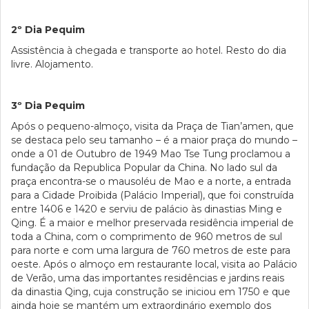
2º Dia Pequim
Assistência à chegada e transporte ao hotel. Resto do dia
livre. Alojamento.
3º Dia Pequim
Após o pequeno-almoço, visita da Praça de Tian’amen, que
se destaca pelo seu tamanho – é a maior praça do mundo –
onde a 01 de Outubro de 1949 Mao Tse Tung proclamou a
fundação da Republica Popular da China. No lado sul da
praça encontra-se o mausoléu de Mao e a norte, a entrada
para a Cidade Proibida (Palácio Imperial), que foi construída
entre 1406 e 1420 e serviu de palácio às dinastias Ming e
Qing. É a maior e melhor preservada residência imperial de
toda a China, com o comprimento de 960 metros de sul
para norte e com uma largura de 760 metros de este para
oeste. Após o almoço em restaurante local, visita ao Palácio
de Verão, uma das importantes residências e jardins reais
da dinastia Qing, cuja construção se iniciou em 1750 e que
ainda hoje se mantém um extraordinário exemplo dos