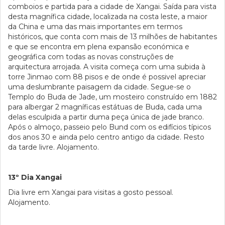
comboios e partida para a cidade de Xangai. Saída para vista
desta magnífica cidade, localizada na costa leste, a maior
da China e uma das mais importantes em termos
históricos, que conta com mais de 13 milhões de habitantes
e que se encontra em plena expansão económica e
geográfica com todas as novas construções de
arquitectura arrojada. A visita começa com uma subida à
torre Jinmao com 88 pisos e de onde é possivel apreciar
uma deslumbrante paisagem da cidade. Segue-se o
Templo do Buda de Jade, um mosteiro construído em 1882
para albergar 2 magníficas estátuas de Buda, cada uma
delas esculpida a partir duma peça única de jade branco.
Após o almoço, passeio pelo Bund com os edifícios típicos
dos anos 30 e ainda pelo centro antigo da cidade. Resto
da tarde livre. Alojamento.
13º Dia Xangai
Dia livre em Xangai para visitas a gosto pessoal.
Alojamento.