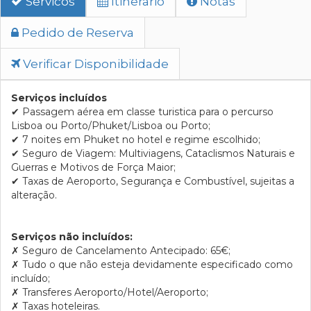
Servicos
Itinerario
Notas
Pedido de Reserva
Verificar Disponibilidade
Serviços incluídos
✔
Passagem aérea em classe turistica para o percurso
Lisboa ou Porto/
Phuket
/Lisboa ou Porto;
✔
7 noites em
Phuket
no hotel e regime escolhido;
✔
Seguro de Viagem: Multiviagens, Cataclismos Naturais e
Guerras e Motivos de Força Maior;
✔
Taxas de Aeroporto, Segurança e Combustível, sujeitas a
alteração.
Serviços não incluídos:
✗
Seguro de Cancelamento Antecipado: 65€;
✗
Tudo o que não esteja devidamente especificado como
incluído;
✗
Transferes Aeroporto/Hotel/Aeroporto;
✗
Taxas hoteleiras.