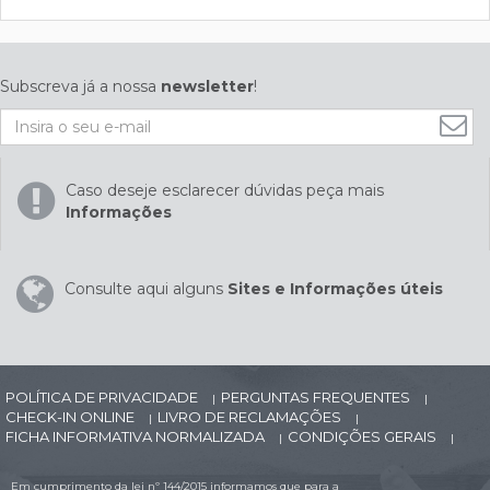
Subscreva já a nossa
newsletter
!
Caso deseje esclarecer dúvidas peça mais
Informações
Consulte aqui alguns
Sites e Informações úteis
POLÍTICA DE PRIVACIDADE
PERGUNTAS FREQUENTES
|
|
CHECK-IN ONLINE
LIVRO DE RECLAMAÇÕES
|
|
FICHA INFORMATIVA NORMALIZADA
CONDIÇÕES GERAIS
|
|
Em cumprimento da lei nº 144/2015 informamos que para a