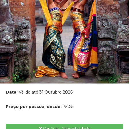
Data:
Válido até 31 Outubro 2026
Preço por pessoa, desde:
750€
Verificar Disponibilidade