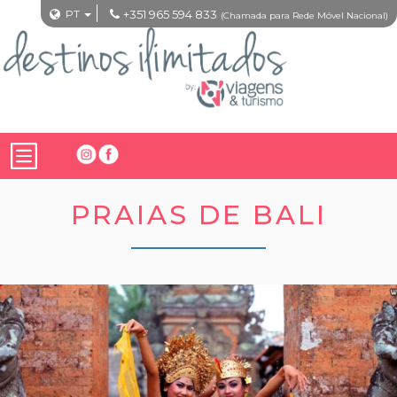
PT
+351 965 594 833
(Chamada para Rede Móvel Nacional)
PRAIAS DE BALI