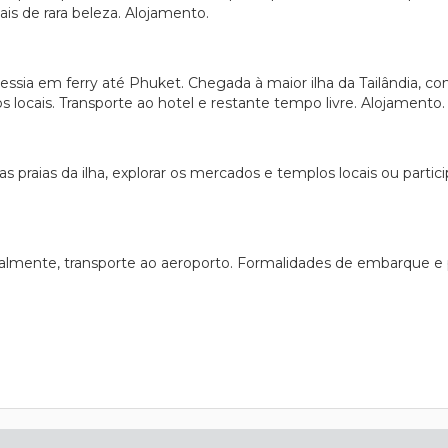
is de rara beleza. Alojamento.
ssia em ferry até Phuket. Chegada à maior ilha da Tailândia, con
 locais. Transporte ao hotel e restante tempo livre. Alojamento.
s praias da ilha, explorar os mercados e templos locais ou partic
lmente, transporte ao aeroporto. Formalidades de embarque e pa