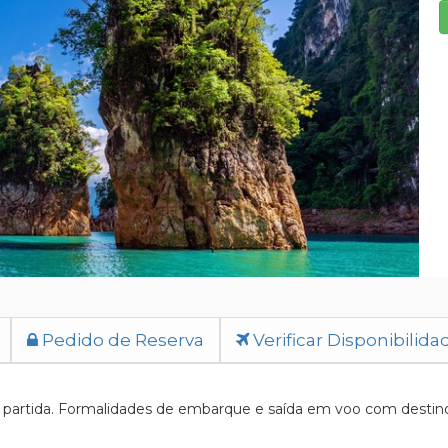
Pedido de Reserva
Verificar Disponibilida
artida. Formalidades de embarque e saída em voo com destino a