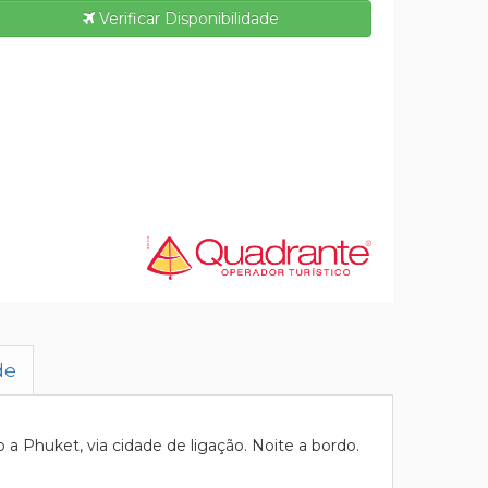
Verificar Disponibilidade
de
 Phuket, via cidade de ligação. Noite a bordo.