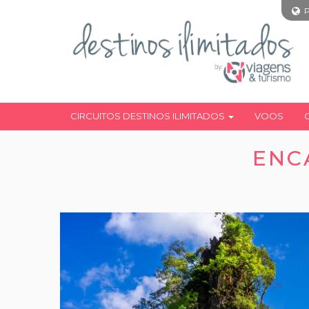
CIRCUITOS DESTINOS ILIMITADOS
VOOS
ENC