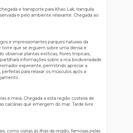
 chegada e transporte para Khao Lak, tranquila
reservada e pelo ambiente relaxante. Chegada ao
gos e impressionantes parques naturais da
 de torre que se erguem sobre uma densa e
observar plantas exóticas, flores tropicais,
 partilhará informações sobre a rica biodiversidade
remador experiente, permitindo apreciar a
perfeitas para relaxar os músculos após a
ojamento.
as e meia. Chegada a esta região costeira de
sias calcárias que emergem do mar. Tarde livre
is, como visitas às ilhas da região, famosas pelas