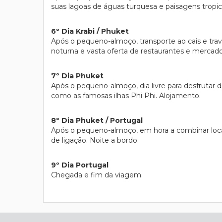
suas lagoas de águas turquesa e paisagens tropica
6º Dia Krabi / Phuket
Após o pequeno-almoço, transporte ao cais e trave
noturna e vasta oferta de restaurantes e mercados
7º Dia Phuket
Após o pequeno-almoço, dia livre para desfrutar da
como as famosas ilhas Phi Phi. Alojamento.
8º Dia Phuket / Portugal
Após o pequeno-almoço, em hora a combinar loca
de ligação. Noite a bordo.
9º Dia Portugal
Chegada e fim da viagem.