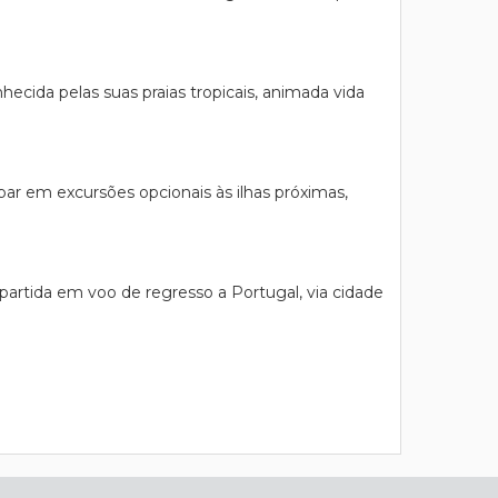
hecida pelas suas praias tropicais, animada vida
ipar em excursões opcionais às ilhas próximas,
rtida em voo de regresso a Portugal, via cidade