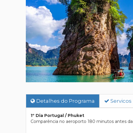
Detalhes do Programa
Servicos
1º Dia Portugal / Phuket
Comparência no aeroporto 180 minutos antes da p