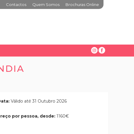
Contactos
Quem Somos
Brochuras Online
NDIA
ata:
Válido até 31 Outubro 2026
reço por pessoa, desde:
1160€