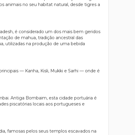
 animais no seu habitat natural, desde tigres a
Pradesh, é considerado um dos mais bem geridos
ntação de mahua, tradição ancestral das
a, utilizadas na produção de uma bebida
rincipais — Kanha, Kisli, Mukki e Sarhi — onde é
ai. Antiga Bombaim, esta cidade portuária é
des piscatórias locais aos portugueses e
dia, famosas pelos seus templos escavados na