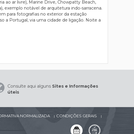
a ao ar livre), Marine Drive, Chowpatty Beach,
), exemplo notável de arquitetura indo-sarracena.
m para fotografias no exterior da estação
so a Portugal, via uma cidade de ligação. Noite a
Consulte aqui alguns
Sites e Informações
úteis
FORMATIVA NORMALIZADA
CONDIÇÕES GERAIS
|
|