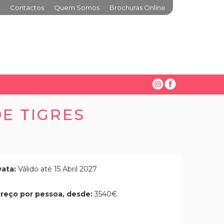
Contactos
Quem Somos
Brochuras Online
E TIGRES
ata:
Válido até 15 Abril 2027
reço por pessoa, desde:
3540€