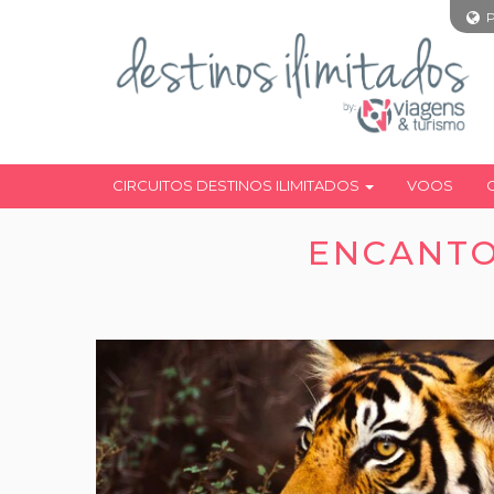
CIRCUITOS DESTINOS ILIMITADOS
VOOS
ENCANTO