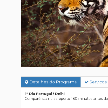
Detalhes do Programa
Servicos
1º Dia Portugal / Delhi
Comparência no aeroporto 180 minutos antes da p