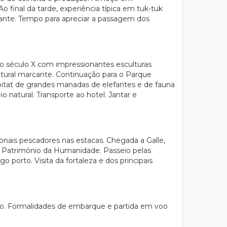
o final da tarde, experiência típica em tuk-tuk
iante. Tempo para apreciar a passagem dos
o século X com impressionantes esculturas
atural marcante. Continuação para o Parque
bitat de grandes manadas de elefantes e de fauna
natural. Transporte ao hotel. Jantar e
onais pescadores nas estacas. Chegada a Galle,
mo Património da Humanidade. Passeio pelas
porto. Visita da fortaleza e dos principais
ombo. Formalidades de embarque e partida em voo