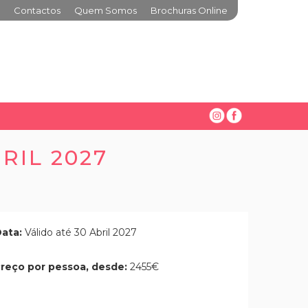
Contactos
Quem Somos
Brochuras Online
RIL 2027
ata:
Válido até 30 Abril 2027
reço por pessoa, desde:
2455€