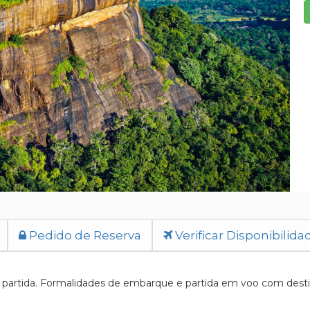
Pedido de Reserva
Verificar Disponibilida
partida. Formalidades de embarque e partida em voo com destin