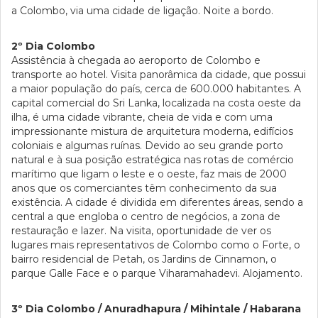
a Colombo, via uma cidade de ligação. Noite a bordo.
2º Dia Colombo
Assistência à chegada ao aeroporto de Colombo e
transporte ao hotel. Visita panorâmica da cidade, que possui
a maior população do país, cerca de 600.000 habitantes. A
capital comercial do Sri Lanka, localizada na costa oeste da
ilha, é uma cidade vibrante, cheia de vida e com uma
impressionante mistura de arquitetura moderna, edifícios
coloniais e algumas ruínas. Devido ao seu grande porto
natural e à sua posição estratégica nas rotas de comércio
marítimo que ligam o leste e o oeste, faz mais de 2000
anos que os comerciantes têm conhecimento da sua
existência. A cidade é dividida em diferentes áreas, sendo a
central a que engloba o centro de negócios, a zona de
restauração e lazer. Na visita, oportunidade de ver os
lugares mais representativos de Colombo como o Forte, o
bairro residencial de Petah, os Jardins de Cinnamon, o
parque Galle Face e o parque Viharamahadevi. Alojamento.
3º Dia Colombo / Anuradhapura / Mihintale / Habarana