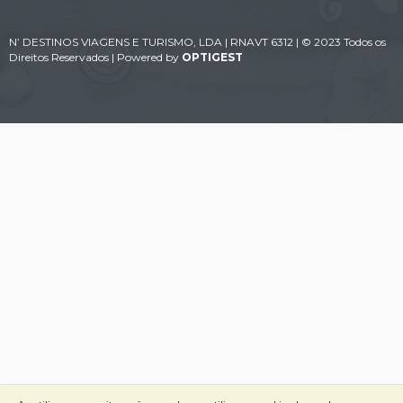
N’ DESTINOS VIAGENS E TURISMO, LDA | RNAVT 6312 | © 2023 Todos os
Direitos Reservados | Powered by
OPTIGEST