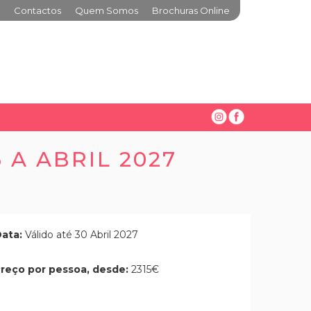
Contactos
Quem Somos
Brochuras Online
 A ABRIL 2027
ata:
Válido até 30 Abril 2027
reço por pessoa, desde:
2315€