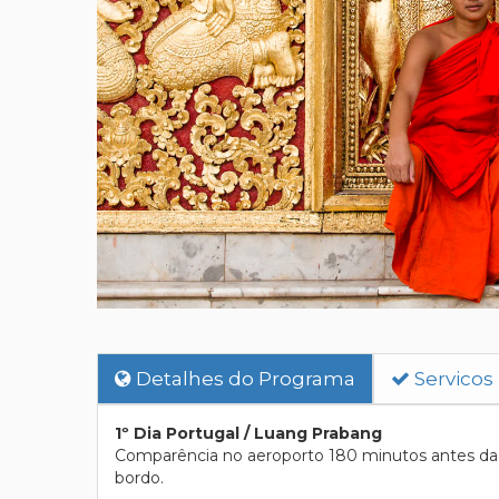
Detalhes do Programa
Servicos
1º Dia Portugal / Luang Prabang
Comparência no aeroporto 180 minutos antes da p
bordo.