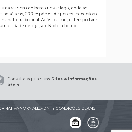
ar uma viagem de barco neste lago, onde se
 aquáticas, 200 espécies de peixes crocodilos e
esanato tradicional. Após o almoço, tempo livre
uma cidade de ligação. Noite a bordo.
Consulte aqui alguns
Sites e Informações
úteis
FORMATIVA NORMALIZADA
CONDIÇÕES GERAIS
|
|