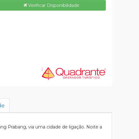
Verificar Disponibilidade
de
g Prabang, via uma cidade de ligação. Noite a