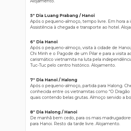
Alojamento.
5º Dia Luang Prabang / Hanoi
Após o pequeno-almoço, tempo livre. Em hora a i
Assistência à chegada e transporte ao hotel. Alo
6º Dia Hanoi
Após o pequeno-almoço, visita à cidade de Hanoi
Chi Minh e o Pagode de um Pilar e para a visita 
carismático vietnamita na luta pela independênc
Tuc-Tuc pelo centro histórico. Alojamento.
7º Dia Hanoi / Halong
Após o pequeno-almoço, partida para Halong. Che
conhecida entre os vietnamitas como “O Dragão d
quais contendo belas grutas. Almoço servido a bor
8º Dia Halong / Hanoi
De manhã bem cedo, para os mais madrugadores, 
para Hanoi. Resto da tarde livre. Alojamento.