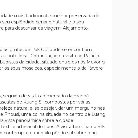
idade mais tradicional e melhor preservada do
seu esplêndido cenário natural e o seu
re para descansar da viagem. Alojamento.
ão às grutas de Pak Ou, onde se encontram
urante local. Continuação da visita ao Palácio
budistas da cidade, situado entre os rios Mekong
r os seus mosaicos, especialmente o da “árvore
, seguida de visita ao mercado da manhã.
scatas de Kuang Si, compostas por várias
eleza natural e, se desejar, dar um mergulho nas
te Phousi, uma colina situada no centro de Luang
 vista panorâmica sobre a cidade.
xtil e artesanal do Laos. A visita termina no Silk
 contempla o tranquilo pôr do sol sobre o rio.