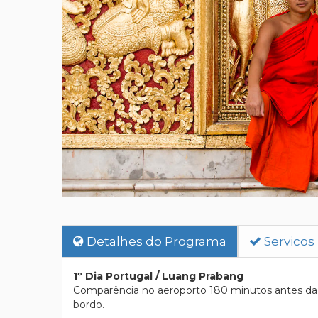
Detalhes do Programa
Servicos
1º Dia Portugal / Luang Prabang
Comparência no aeroporto 180 minutos antes da p
bordo.