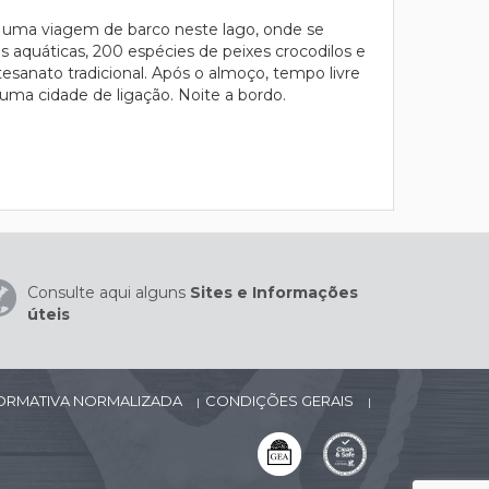
ar uma viagem de barco neste lago, onde se
 aquáticas, 200 espécies de peixes crocodilos e
esanato tradicional. Após o almoço, tempo livre
uma cidade de ligação. Noite a bordo.
Consulte aqui alguns
Sites e Informações
úteis
FORMATIVA NORMALIZADA
CONDIÇÕES GERAIS
|
|