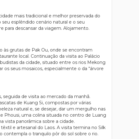
idade mais tradicional e melhor preservada do
seu esplêndido cenário natural e o seu
re para descansar da viagem. Alojamento.
ão às grutas de Pak Ou, onde se encontram
urante local. Continuação da visita ao Palácio
budistas da cidade, situado entre os rios Mekong
r os seus mosaicos, especialmente o da “árvore
, seguida de visita ao mercado da manhã.
scatas de Kuang Si, compostas por várias
eleza natural e, se desejar, dar um mergulho nas
te Phousi, uma colina situada no centro de Luang
 vista panorâmica sobre a cidade.
xtil e artesanal do Laos. A visita termina no Silk
 contempla o tranquilo pôr do sol sobre o rio.