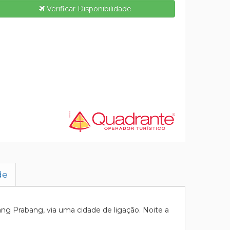
Verificar Disponibilidade
de
g Prabang, via uma cidade de ligação. Noite a