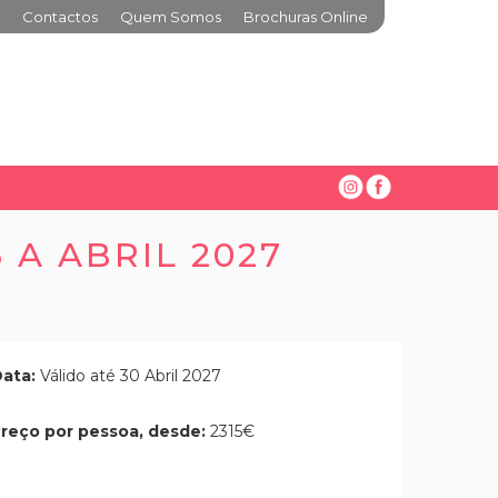
Contactos
Quem Somos
Brochuras Online
 A ABRIL 2027
ata:
Válido até 30 Abril 2027
reço por pessoa, desde:
2315€