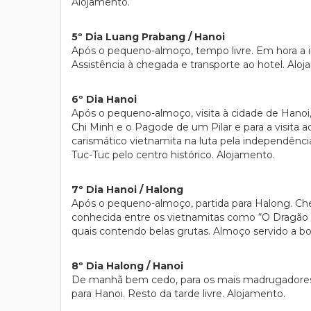
Alojamento.
5º Dia Luang Prabang / Hanoi
Após o pequeno-almoço, tempo livre. Em hora a i
Assistência à chegada e transporte ao hotel. Alo
6º Dia Hanoi
Após o pequeno-almoço, visita à cidade de Hanoi
Chi Minh e o Pagode de um Pilar e para a visita 
carismático vietnamita na luta pela independênc
Tuc-Tuc pelo centro histórico. Alojamento.
7º Dia Hanoi / Halong
Após o pequeno-almoço, partida para Halong. Che
conhecida entre os vietnamitas como “O Dragão d
quais contendo belas grutas. Almoço servido a bor
8º Dia Halong / Hanoi
De manhã bem cedo, para os mais madrugadores, 
para Hanoi. Resto da tarde livre. Alojamento.