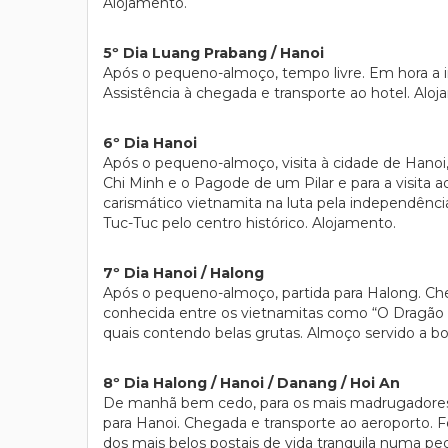
Alojamento.
5º Dia Luang Prabang / Hanoi
Após o pequeno-almoço, tempo livre. Em hora a i
Assistência à chegada e transporte ao hotel. Alo
6º Dia Hanoi
Após o pequeno-almoço, visita à cidade de Hanoi
Chi Minh e o Pagode de um Pilar e para a visita 
carismático vietnamita na luta pela independênc
Tuc-Tuc pelo centro histórico. Alojamento.
7º Dia Hanoi / Halong
Após o pequeno-almoço, partida para Halong. Che
conhecida entre os vietnamitas como “O Dragão d
quais contendo belas grutas. Almoço servido a bor
8º Dia Halong / Hanoi / Danang / Hoi An
De manhã bem cedo, para os mais madrugadores, 
para Hanoi. Chegada e transporte ao aeroporto.
dos mais belos postais de vida tranquila numa pe