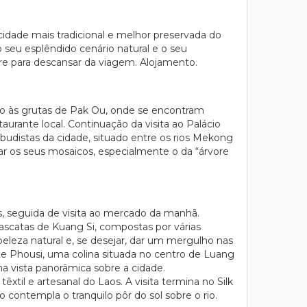
idade mais tradicional e melhor preservada do
seu esplêndido cenário natural e o seu
re para descansar da viagem. Alojamento.
ão às grutas de Pak Ou, onde se encontram
urante local. Continuação da visita ao Palácio
budistas da cidade, situado entre os rios Mekong
r os seus mosaicos, especialmente o da “árvore
, seguida de visita ao mercado da manhã.
scatas de Kuang Si, compostas por várias
eleza natural e, se desejar, dar um mergulho nas
te Phousi, uma colina situada no centro de Luang
 vista panorâmica sobre a cidade.
xtil e artesanal do Laos. A visita termina no Silk
 contempla o tranquilo pôr do sol sobre o rio.