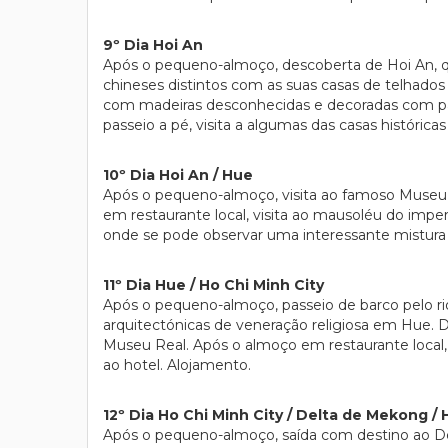
9º Dia Hoi An
Após o pequeno-almoço, descoberta de Hoi An, que
chineses distintos com as suas casas de telhados
com madeiras desconhecidas e decoradas com pa
passeio a pé, visita a algumas das casas históricas
10º Dia Hoi An / Hue
Após o pequeno-almoço, visita ao famoso Museu 
em restaurante local, visita ao mausoléu do imp
onde se pode observar uma interessante mistura e
11º Dia Hue / Ho Chi Minh City
Após o pequeno-almoço, passeio de barco pelo r
arquitectónicas de veneração religiosa em Hue. D
Museu Real. Após o almoço em restaurante local, 
ao hotel. Alojamento.
12º Dia Ho Chi Minh City / Delta de Mekong / 
Após o pequeno-almoço, saída com destino ao Del