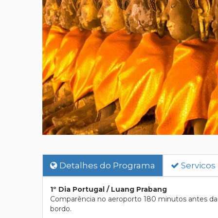
Detalhes do Programa
Servicos
1º Dia Portugal / Luang Prabang
Comparência no aeroporto 180 minutos antes da p
bordo.