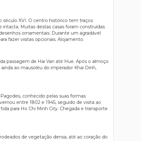
 século XVI. O centro histórico tem traços
 intacta. Muitas destas casas foram construídas
 desenhos ornamentais. Durante um agradável
ara fazer visitas opcionais. Alojamento.
s da passagem de Hai Van até Hue. Após o almoço
e ainda ao mausoléu do imperador Khai Dinh,
s Pagodes, conhecido pelas suas formas
vernou entre 1802 e 1945, seguido de visita ao
tida para Ho Chi Minh City. Chegada e transporte
, rodeados de vegetação densa, até ao coração do