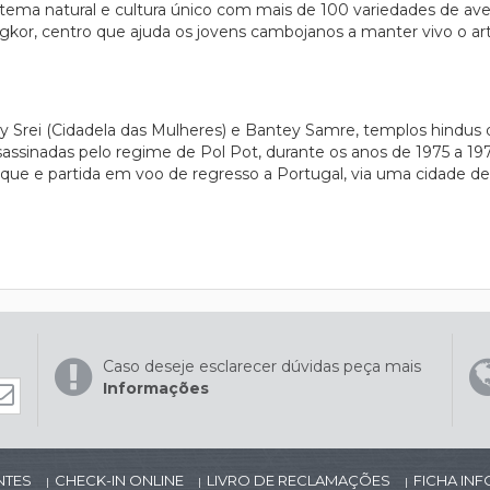
tema natural e cultura único com mais de 100 variedades de aves
gkor, centro que ajuda os jovens cambojanos a manter vivo o art
y Srei (Cidadela das Mulheres) e Bantey Samre, templos hindus d
assinadas pelo regime de Pol Pot, durante os anos de 1975 a 19
e e partida em voo de regresso a Portugal, via uma cidade de l
Caso deseje esclarecer dúvidas peça mais
Informações
NTES
CHECK-IN ONLINE
LIVRO DE RECLAMAÇÕES
FICHA IN
|
|
|