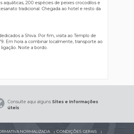
 aquáticas, 200 espécies de peixes crocodilos e
esanato tradicional. Chegada ao hotel e resto da
edicados a Shiva. Por fim, visita ao Templo de
79. Em hora a combinar localmente, transporte ao
igação. Noite a bordo.
Consulte aqui alguns
Sites e Informações
úteis
FORMATIVA NORMALIZADA
CONDIÇÕES GERAIS
|
|