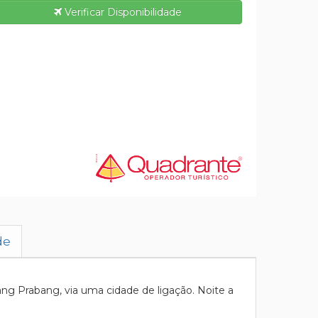
Verificar Disponibilidade
de
g Prabang, via uma cidade de ligação. Noite a