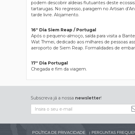
podem descobrir aldeias flutuantes deste ecossis
tartarugas. No regresso, paragem no Artisan d’An
tarde livre. Alojamento.
16º Dia Siem Reap / Portugal
Após o pequeno-almoço, saída para visita a Bante
Wat Thmei, dedicado aos milhares de pessoas ass
aeroporto de Siem Reap. Formalidades de embarqu
17º Dia Portugal
Chegada e fim da viagem.
Subscreva já a nossa
newsletter
!
POLÍTICA DE PRIVACIDADE
PERGUNTAS FREQUE
|