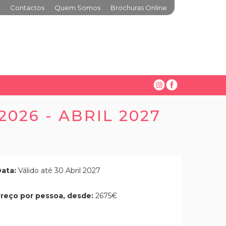
Contactos
Quem Somos
Brochuras Online
026 - ABRIL 2027
ata:
Válido até 30 Abril 2027
reço por pessoa, desde:
2675€