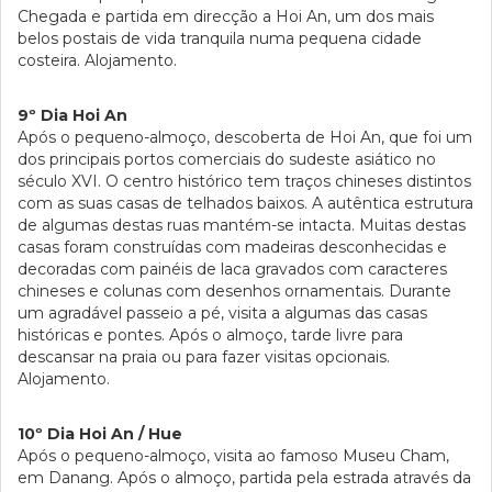
Chegada e partida em direcção a Hoi An, um dos mais
belos postais de vida tranquila numa pequena cidade
costeira. Alojamento.
9º Dia Hoi An
Após o pequeno-almoço, descoberta de Hoi An, que foi um
dos principais portos comerciais do sudeste asiático no
século XVI. O centro histórico tem traços chineses distintos
com as suas casas de telhados baixos. A autêntica estrutura
de algumas destas ruas mantém-se intacta. Muitas destas
casas foram construídas com madeiras desconhecidas e
decoradas com painéis de laca gravados com caracteres
chineses e colunas com desenhos ornamentais. Durante
um agradável passeio a pé, visita a algumas das casas
históricas e pontes. Após o almoço, tarde livre para
descansar na praia ou para fazer visitas opcionais.
Alojamento.
10º Dia Hoi An / Hue
Após o pequeno-almoço, visita ao famoso Museu Cham,
em Danang. Após o almoço, partida pela estrada através da