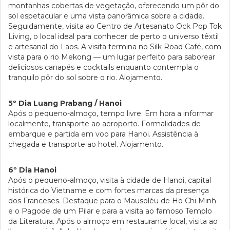
montanhas cobertas de vegetação, oferecendo um pôr do
sol espetacular e uma vista panorâmica sobre a cidade.
Seguidamente, visita ao Centro de Artesanato Ock Pop Tok
Living, o local ideal para conhecer de perto o universo têxtil
e artesanal do Laos. A visita termina no Silk Road Café, com
vista para o rio Mekong — um lugar perfeito para saborear
deliciosos canapés e cocktails enquanto contempla o
tranquilo pôr do sol sobre o rio. Alojamento.
5º Dia Luang Prabang / Hanoi
Após o pequeno-almoço, tempo livre. Em hora a informar
localmente, transporte ao aeroporto. Formalidades de
embarque e partida em voo para Hanoi. Assistência à
chegada e transporte ao hotel. Alojamento.
6º Dia Hanoi
Após o pequeno-almoço, visita à cidade de Hanoi, capital
histórica do Vietname e com fortes marcas da presença
dos Franceses. Destaque para o Mausoléu de Ho Chi Minh
e o Pagode de um Pilar e para a visita ao famoso Templo
da Literatura. Após o almoço em restaurante local, visita ao