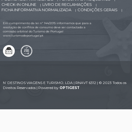
CHECK-IN ONLINE
LIVRO DE RECLAMAÇÕES
|
|
FICHA INFORMATIVA NORMALIZADA
CONDIÇÕES GERAIS
|
|
Em cumprimento da lei nº 144/2015 informamos que para a
resolução de conflitos de consumo deve ser contactada a
comissão arbitral do Turismo de Portugal
www.turismodeportugal.pt
N’ DESTINOS VIAGENS E TURISMO, LDA | RNAVT 6312 | © 2023 Todos os
Direitos Reservados | Powered by
OPTIGEST