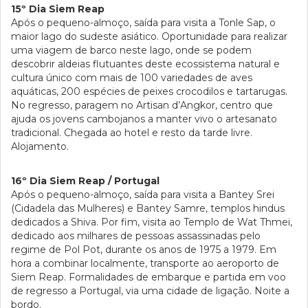
15º Dia Siem Reap
Após o pequeno-almoço, saída para visita a Tonle Sap, o
maior lago do sudeste asiático. Oportunidade para realizar
uma viagem de barco neste lago, onde se podem
descobrir aldeias flutuantes deste ecossistema natural e
cultura único com mais de 100 variedades de aves
aquáticas, 200 espécies de peixes crocodilos e tartarugas.
No regresso, paragem no Artisan d’Angkor, centro que
ajuda os jovens cambojanos a manter vivo o artesanato
tradicional. Chegada ao hotel e resto da tarde livre.
Alojamento.
16º Dia Siem Reap / Portugal
Após o pequeno-almoço, saída para visita a Bantey Srei
(Cidadela das Mulheres) e Bantey Samre, templos hindus
dedicados a Shiva. Por fim, visita ao Templo de Wat Thmei,
dedicado aos milhares de pessoas assassinadas pelo
regime de Pol Pot, durante os anos de 1975 a 1979. Em
hora a combinar localmente, transporte ao aeroporto de
Siem Reap. Formalidades de embarque e partida em voo
de regresso a Portugal, via uma cidade de ligação. Noite a
bordo.