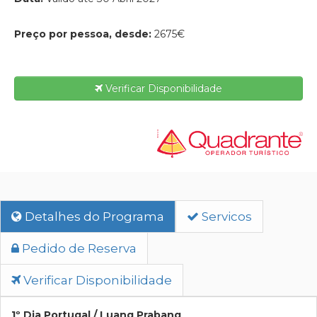
Preço por pessoa, desde:
2675€
Verificar Disponibilidade
Detalhes do Programa
Servicos
Pedido de Reserva
Verificar Disponibilidade
1º Dia Portugal / Luang Prabang