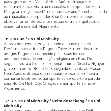
passagem de Hai Van até Hue. Após o almoço em
restaurante local, visita ao mausoléu do imperador Minh
Mang, um majestoso túmulo num cenário florestar, e ainda
ao mausoléu do imperador Khai Dinh, onde se pode
observar uma interessante mistura entre a arquitectura
ocidental e oriental. Alojamento.
11º Dia Hue / Ho Chi Minh City
Após o pequeno-almoço, passeio de barco pelo rio
Perfume para visitar o Pagode Thien Mu, um dos mais
antigos Pagodes, conhecido pelas suas formas
arquitectónicas de veneração religiosa em Hue. De
seguida, visita à Cidadela Imperial, onde a Dinastia Nguyen
governou entre 1802 e 1945, seguido de visita ao Museu
Real. Após o almoço em restaurante local, e em hora a
combinar localmente, transporte ao aeroporto e partida
para Ho Chi Minh City. Chegada e transporte ao hotel.
Alojamento.
12º Dia Ho Chi Minh City / Delta de Mekong / Ho Chi
Minh City
Após o pequeno-almoço, saída com destino ao Delta