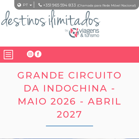
PT
+351 965 594 833
(Chamada para Rede Móvel Nacional)
GRANDE CIRCUITO
DA INDOCHINA -
MAIO 2026 - ABRIL
2027