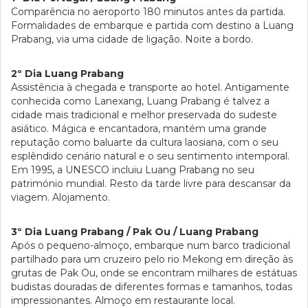
Comparência no aeroporto 180 minutos antes da partida.
Formalidades de embarque e partida com destino a Luang
Prabang, via uma cidade de ligação. Noite a bordo.
2º Dia Luang Prabang
Assistência à chegada e transporte ao hotel. Antigamente
conhecida como Lanexang, Luang Prabang é talvez a
cidade mais tradicional e melhor preservada do sudeste
asiático. Mágica e encantadora, mantém uma grande
reputação como baluarte da cultura laosiana, com o seu
esplêndido cenário natural e o seu sentimento intemporal.
Em 1995, a UNESCO incluiu Luang Prabang no seu
património mundial. Resto da tarde livre para descansar da
viagem. Alojamento.
3º Dia Luang Prabang / Pak Ou / Luang Prabang
Após o pequeno-almoço, embarque num barco tradicional
partilhado para um cruzeiro pelo rio Mekong em direção às
grutas de Pak Ou, onde se encontram milhares de estátuas
budistas douradas de diferentes formas e tamanhos, todas
impressionantes. Almoço em restaurante local.